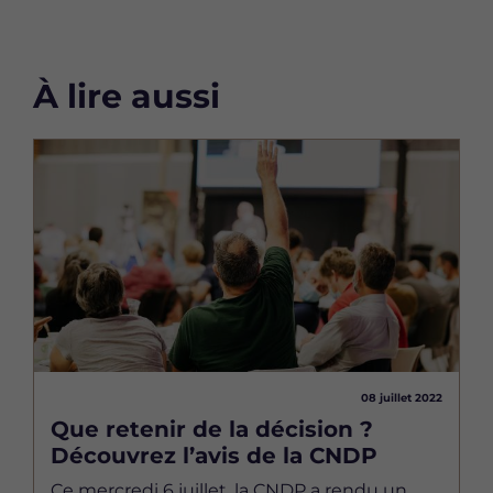
À lire aussi
Image
08 juillet 2022
Que retenir de la décision ?
Découvrez l’avis de la CNDP
Ce mercredi 6 juillet, la CNDP a rendu un