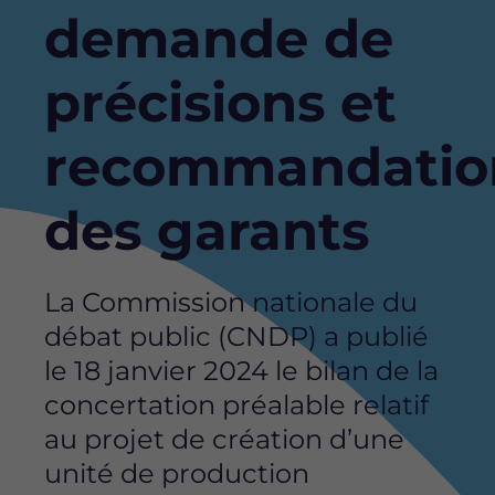
demande de
précisions et
recommandatio
des garants
La Commission nationale du
débat public (CNDP) a publié
le 18 janvier 2024 le bilan de la
concertation préalable relatif
au projet de création d’une
unité de production