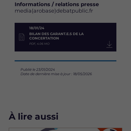
Informations / relations presse
media(arobase)debatpublic.fr
18/01/24
BILAN DES GARANT.E.S DE LA
CONCERTATION
PDF, 4.06 MO
Publié le 23/01/2024
Date de dernière mise à jour : 18/05/2026
À lire aussi