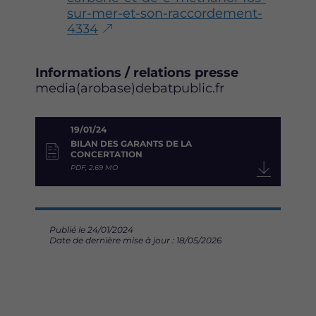
sur-mer-et-son-raccordement-
4334
Informations / relations presse
media(arobase)debatpublic.fr
19/01/24
BILAN DES GARANTS DE LA
CONCERTATION
PDF, 2.69 MO
Publié le 24/01/2024
Date de dernière mise à jour : 18/05/2026