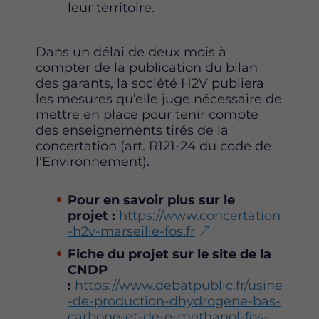
leur territoire.
Dans un délai de deux mois à
compter de la publication du bilan
des garants, la société H2V publiera
les mesures qu’elle juge nécessaire de
mettre en place pour tenir compte
des enseignements tirés de la
concertation (art. R121-24 du code de
l’Environnement).
Pour en savoir plus sur le
projet :
https://www.concertation
-h2v-marseille-fos.fr
Fiche du projet sur le site de la
CNDP
:
https://www.debatpublic.fr/usine
-de-production-dhydrogene-bas-
carbone-et-de-e-methanol-fos-