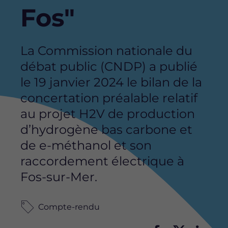
Fos"
La Commission nationale du
débat public (CNDP) a publié
le 19 janvier 2024 le bilan de la
concertation préalable relatif
au projet H2V de production
d’hydrogène bas carbone et
de e-méthanol et son
raccordement électrique à
Fos-sur-Mer.
Compte-rendu