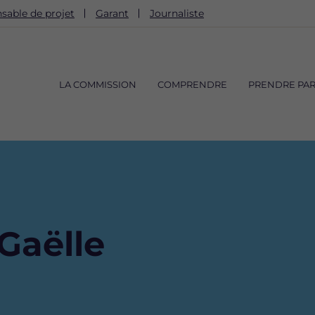
sable de projet
Garant
Journaliste
Navigation
principale
LA COMMISSION
COMPRENDRE
PRENDRE PAR
aëlle