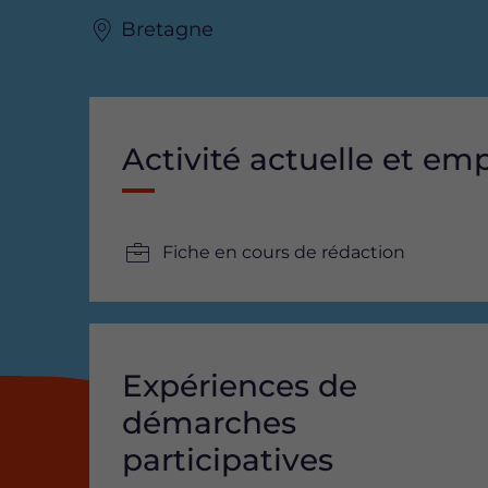
Bretagne
Activité actuelle et em
Fiche en cours de rédaction
Expériences de
démarches
participatives