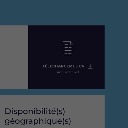
TÉLÉCHARGER LE CV
PDF, 209.81 KO
Disponibilité(s)
géographique(s)