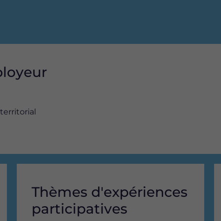
ployeur
erritorial
Thèmes d'expériences
participatives