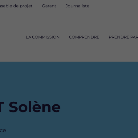
sable de projet
Garant
Journaliste
Navigation
principale
LA COMMISSION
COMPRENDRE
PRENDRE PAR
 Solène
nce