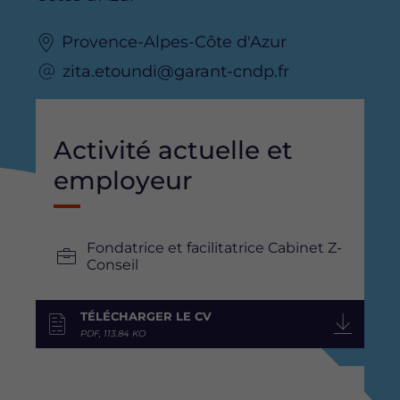
Provence-Alpes-Côte d'Azur
zita.etoundi@garant-cndp.fr
Activité actuelle et
employeur
Fondatrice et facilitatrice Cabinet Z-
Conseil
TÉLÉCHARGER LE CV
PDF, 113.84 KO