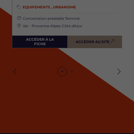
EQUIPEMENTS , URBANISME
Concertation préalable
Terminé
Var - Provence-Alpes-Côte d'Azur
ACCÉDER À LA
ACCÉDER AU SITE
FICHE
Précédent
Suivan