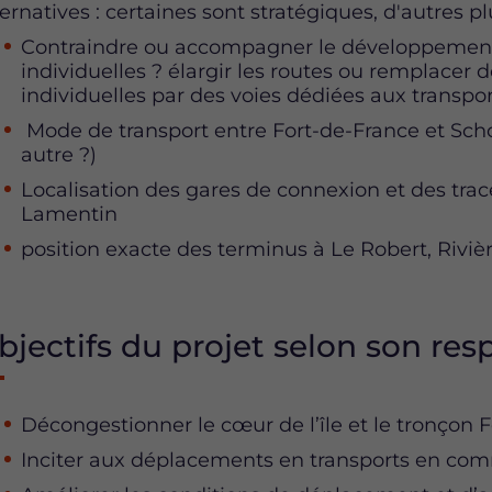
ernatives : certaines sont stratégiques, d'autres p
Contraindre ou accompagner le développement 
individuelles ? élargir les routes ou remplacer 
individuelles par des voies dédiées aux transp
Mode de transport entre Fort-de-France et Scho
autre ?)
Localisation des gares de connexion et des tracé
Lamentin
position exacte des terminus à Le Robert, Rivi
bjectifs du projet selon son re
Décongestionner le cœur de l’île et le tronçon 
Inciter aux déplacements en transports en c