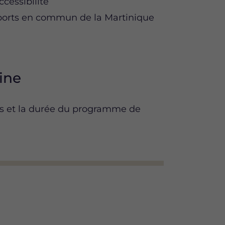
cessibilité
sports en commun de la Martinique
sine
ons et la durée du programme de