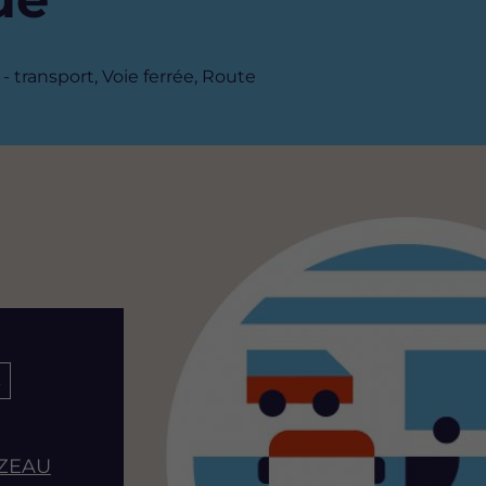
 - transport, Voie ferrée, Route
s
NZEAU