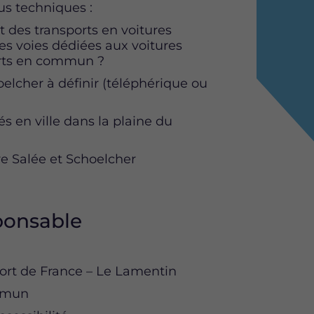
lus techniques :
des transports en voitures
des voies dédiées aux voitures
orts en commun ?
elcher à définir (téléphérique ou
s en ville dans la plaine du
ère Salée et Schoelcher
sponsable
Fort de France – Le Lamentin
ommun