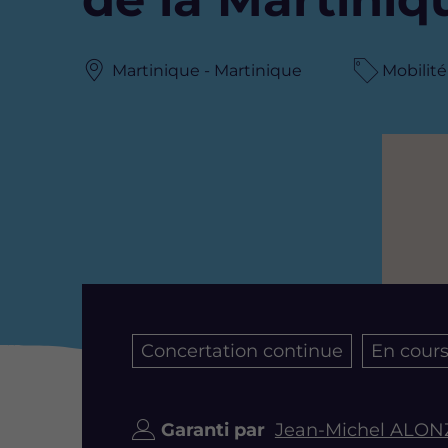
Martinique - Martinique
Mobilité
Image
Concertation continue
En cour
Garanti par
Jean-Michel ALO