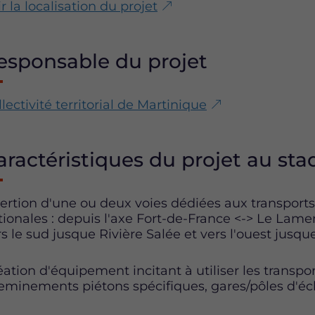
r la localisation du projet
esponsable du projet
lectivité territorial de Martinique
aractéristiques du projet au stad
sertion d'une ou deux voies dédiées aux transpor
tionales : depuis l'axe Fort-de-France <-> Le Lamen
rs le sud jusque Rivière Salée et vers l'ouest jusqu
éation d'équipement incitant à utiliser les transpo
eminements piétons spécifiques, gares/pôles d'éc