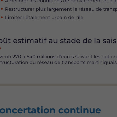
Améliorer les conditions de déplacement et d’ac
Restructurer plus largement le réseau de tran
Limiter l'étalement urbain de l'île
oût estimatif au stade de la sai
viron 270 à 540 millions d'euros suivant les opti
structuration du réseau de transports martiniquais
oncertation continue