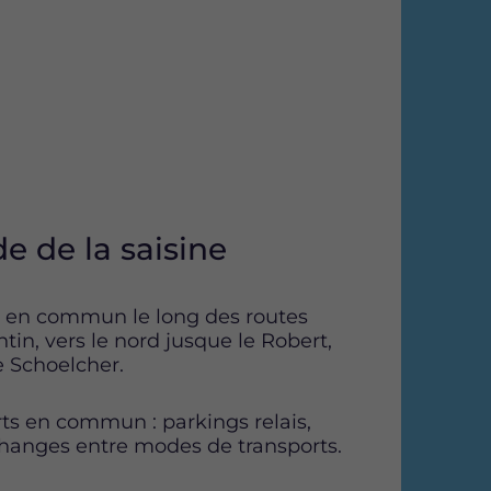
e de la saisine
ts en commun le long des routes
tin, vers le nord jusque le Robert,
e Schoelcher.
rts en commun : parkings relais,
hanges entre modes de transports.