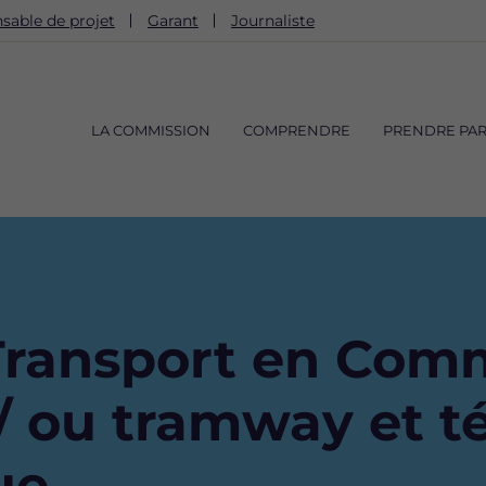
sable de projet
Garant
Journaliste
Navigation
principale
LA COMMISSION
COMPRENDRE
PRENDRE PAR
Transport en Com
/ ou tramway et t
ue