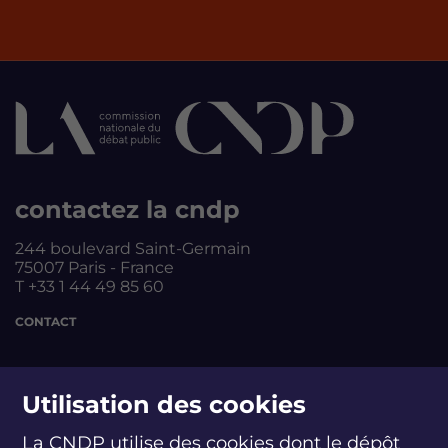
contactez la cndp
244 boulevard Saint-Germain
75007 Paris - France
T +33 1 44 49 85 60
CONTACT
suivez-nous
Utilisation des cookies
La CNDP utilise des cookies dont le dépôt