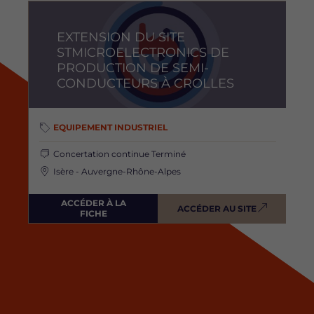
Image
EXTENSION DU SITE
STMICROELECTRONICS DE
PRODUCTION DE SEMI-
CONDUCTEURS À CROLLES
EQUIPEMENT INDUSTRIEL
Concertation continue
Terminé
Isère - Auvergne-Rhône-Alpes
ACCÉDER À LA
ACCÉDER AU SITE
FICHE