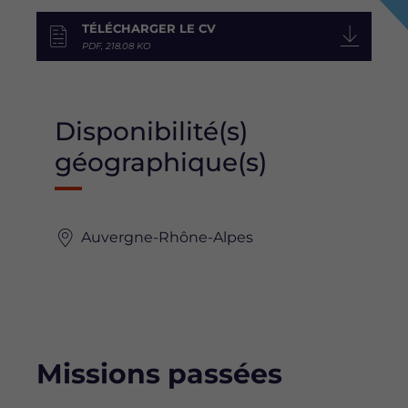
TÉLÉCHARGER LE CV
PDF, 218.08 KO
Disponibilité(s)
géographique(s)
Auvergne-Rhône-Alpes
Missions passées