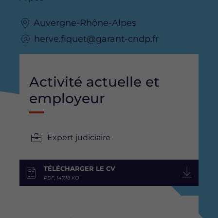
Auvergne-Rhône-Alpes
herve.fiquet@garant-cndp.fr
Activité actuelle et
employeur
Expert judiciaire
TÉLÉCHARGER LE CV
PDF, 147.18 KO