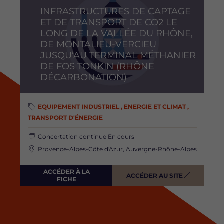
INFRASTRUCTURES DE CAPTAGE
ET DE TRANSPORT DE CO2 LE
LONG DE LA VALLÉE DU RHÔNE,
DE MONTALIEU-VERCIEU
JUSQU’AU TERMINAL MÉTHANIER
DE FOS TONKIN (RHÔNE
DÉCARBONATION)
EQUIPEMENT INDUSTRIEL , ENERGIE ET CLIMAT ,
TRANSPORT D'ÉNERGIE
Concertation continue
En cours
Provence-Alpes-Côte d'Azur, Auvergne-Rhône-Alpes
ACCÉDER À LA
ACCÉDER AU SITE
FICHE