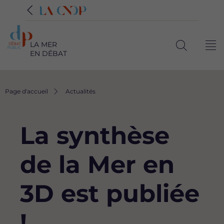
LA MER
Me
EN DÉBAT
Ouvrir
la
recherche
Fil
Page d'accueil
Actualités
d'Ariane
La synthèse
de la Mer en
3D est publiée
!