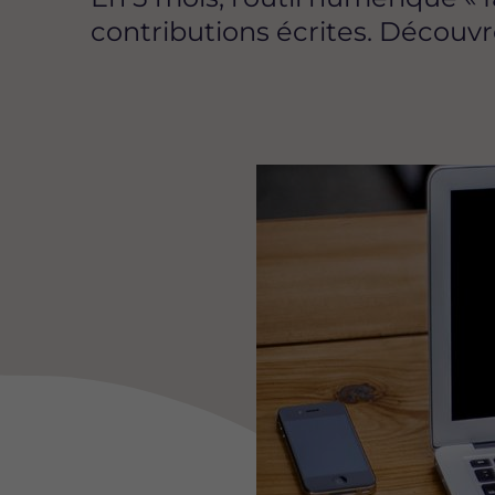
contributions écrites. Découvre
Image