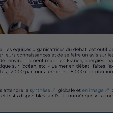
r les équipes organisatrices du débat, cet outil p
er leurs connaissances et de se faire un avis sur l
t de l’environnement marin en France, énergies ma
e sur l’océan, etc. « La mer en débat : faites l’e
tes, 12 000 parcours terminés, 18 000 contribution
s !
s attendre la
synthèse
globale et
en image
d
 et tests disponibles sur l’outil numérique « La mer