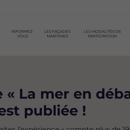
INFORMEZ-
LES FAÇADES
LES MODALITÉS DE
VOUS
MARITIMES
PARTICIPATION
 « La mer en débat
est publiée !
faites l’expérience » compte plus de 19