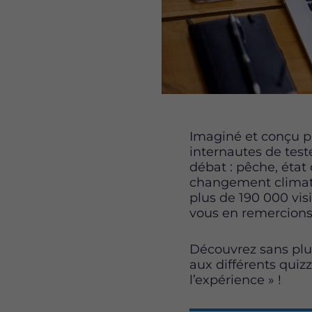
Imaginé et conçu pa
internautes de test
débat : pêche, éta
changement climatiqu
plus de 190 000 visi
vous en remercion
Découvrez sans plu
aux différents quizz
l’expérience » !