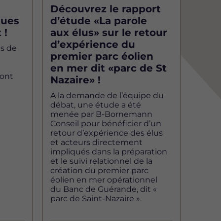
Découvrez le rapport
ques
d’étude «La parole
 !
aux élus» sur le retour
d’expérience du
es de
premier parc éolien
en mer dit «parc de St
sont
Nazaire» !
A la demande de l’équipe du
débat, une étude a été
menée par B-Bornemann
Conseil pour bénéficier d’un
retour d’expérience des élus
et acteurs directement
impliqués dans la préparation
et le suivi relationnel de la
création du premier parc
éolien en mer opérationnel
du Banc de Guérande, dit «
parc de Saint-Nazaire ».