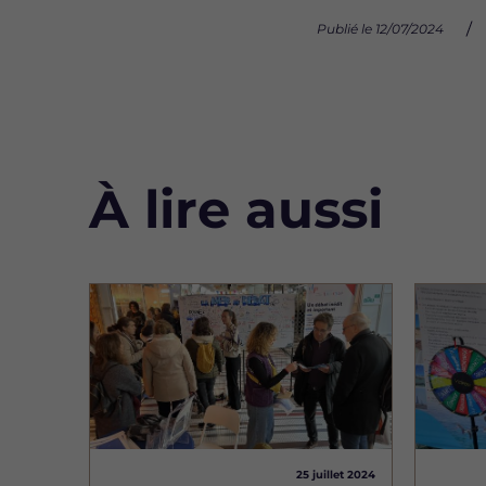
Publié le 12/07/2024
À lire aussi
Image
Image
25 juillet 2024