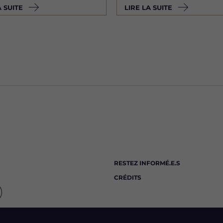
A SUITE
LIRE LA SUITE
RESTEZ INFORMÉ.E.S
CRÉDITS