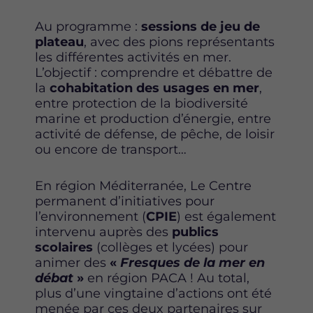
Au programme :
sessions de jeu de
plateau
, avec des pions représentants
les différentes activités en mer.
L’objectif : comprendre et débattre de
la
cohabitation des usages en mer
,
entre protection de la biodiversité
marine et production d’énergie, entre
activité de défense, de pêche, de loisir
ou encore de transport…
En région Méditerranée, Le Centre
permanent d’initiatives pour
l’environnement (
CPIE
) est également
intervenu auprès des
publics
scolaires
(collèges et lycées) pour
animer des
«
Fresques de la mer en
débat
»
en région PACA ! Au total,
plus d’une vingtaine d’actions ont été
menée par ces deux partenaires sur