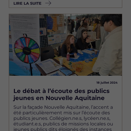
LIRE LA SUITE
Image
18 juillet 2024
Le débat à l’écoute des publics
jeunes en Nouvelle Aquitaine
Sur la façade Nouvelle Aquitaine, l’accent a
été particulièrement mis sur l’écoute des
publics jeunes. Collégien.ne.s, lycéen.ne.s,
étudiant.e.s, publics de missions locales ou
jeunes publics dits éloignés des instances