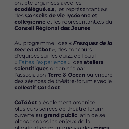
ont été organisés avec les
écodélégué.e.s
, les représentant.e.s
des
Conseils de vie lycéenne et
collégienne
et les représentant.e.s du
Conseil Régional des Jeunes
.
Au programme : des
«
Fresques de la
mer en débat
»
, des concours
d’équipes sur les quizz de l’outil
«
Faites l’experience
», des
ateliers
scientifiques
organisés par
l’association
Terre & Océan
ou encore
des séances de théâtre-forum avec le
collectif CoTéAct
.
CoTéAct
a également organisé
plusieurs soirées de théâtre forum,
ouverte au
grand public
, afin de se
plonger dans les enjeux de la
planification maritime via des
mises