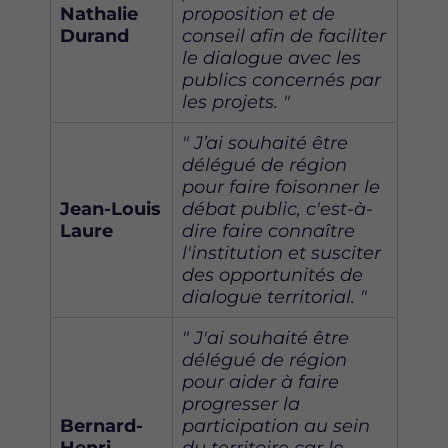
Nathalie
proposition et de
Durand
conseil afin de faciliter
le dialogue avec les
publics concernés par
les projets. "
" J’ai souhaité être
délégué de région
pour faire foisonner le
Jean-Louis
débat public, c'est-à-
Laure
dire faire connaître
l'institution et susciter
des opportunités de
dialogue territorial. "
" J'ai souhaité être
délégué de région
pour aider à faire
progresser la
Bernard-
participation au sein
Henri
du territoire car le