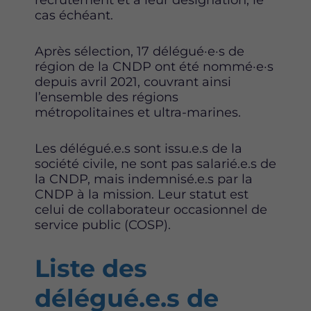
recrutement et à leur désignation, le
cas échéant.
Après sélection, 17 délégué·e·s de
région de la CNDP ont été nommé·e·s
depuis avril 2021, couvrant ainsi
l’ensemble des régions
métropolitaines et ultra-marines.
Les délégué.e.s sont issu.e.s de la
société civile, ne sont pas salarié.e.s de
la CNDP, mais indemnisé.e.s par la
CNDP à la mission. Leur statut est
celui de collaborateur occasionnel de
service public (COSP).
Liste des
délégué.e.s de