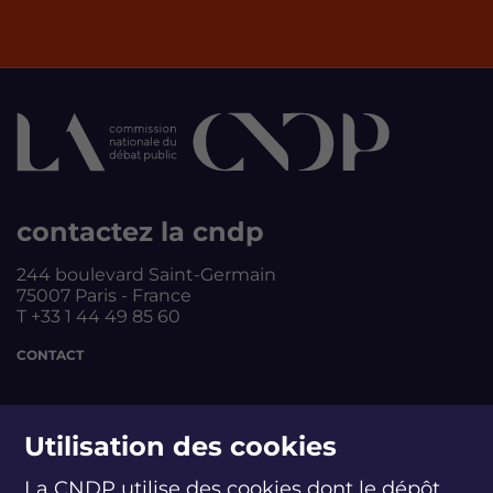
contactez la cndp
244 boulevard Saint-Germain
75007 Paris - France
T +33 1 44 49 85 60
CONTACT
suivez-nous
Utilisation des cookies
La CNDP utilise des cookies dont le dépôt