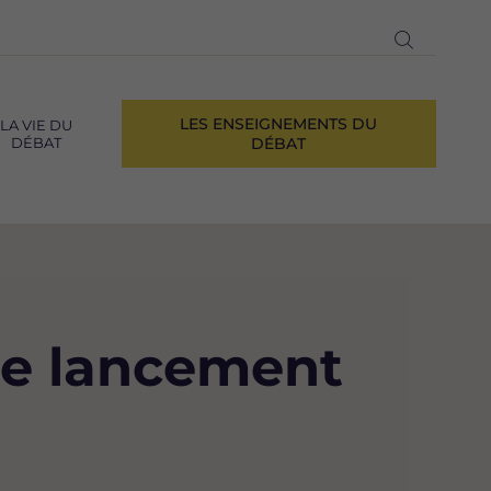
Ouvrir
la
recherch
LES ENSEIGNEMENTS DU
LA VIE DU
DÉBAT
DÉBAT
de lancement