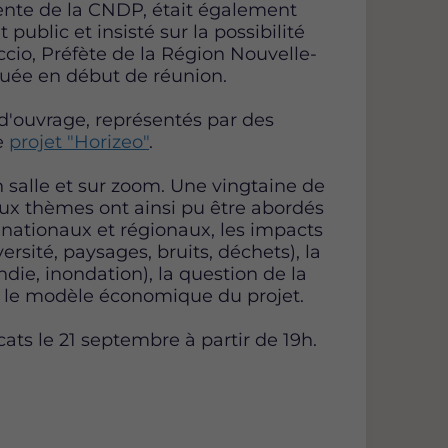
ente de la CNDP, était également
public et insisté sur la possibilité
cio, Préfète de la Région Nouvelle-
quée en début de réunion.
 d'ouvrage, représentés par des
e
projet "Horizeo"
.
n salle et sur zoom. Une vingtaine de
ux thèmes ont ainsi pu être abordés
s nationaux et régionaux, les impacts
rsité, paysages, bruits, déchets), la
die, inondation), la question de la
e le modèle économique du projet.
ts le 21 septembre à partir de 19h.