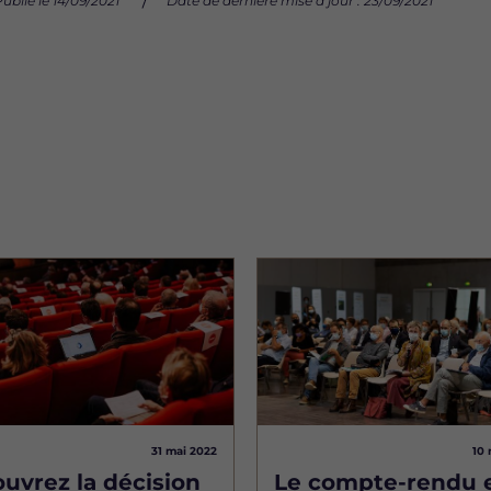
ublié le 14/09/2021
Date de dernière mise à jour : 23/09/2021
Image
31 mai 2022
10 
uvrez la décision
Le compte-rendu 