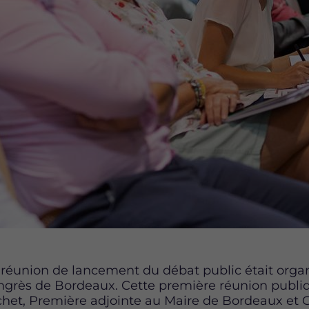
 réunion de lancement du débat public était organ
ngrès de Bordeaux. Cette première réunion publiq
chet, Première adjointe au Maire de Bordeaux et G