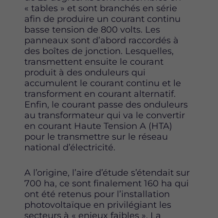
k
n
« tables » et sont branchés en série
afin de produire un courant continu
basse tension de 800 volts. Les
panneaux sont d’abord raccordés à
des boîtes de jonction. Lesquelles,
transmettent ensuite le courant
produit à des onduleurs qui
accumulent le courant continu et le
transforment en courant alternatif.
Enfin, le courant passe des onduleurs
au transformateur qui va le convertir
en courant Haute Tension A (HTA)
pour le transmettre sur le réseau
national d’électricité.
A l’origine, l’aire d’étude s’étendait sur
700 ha, ce sont finalement 160 ha qui
ont été retenus pour l’installation
photovoltaïque en privilégiant les
secteurs à « enjeux faibles ». La