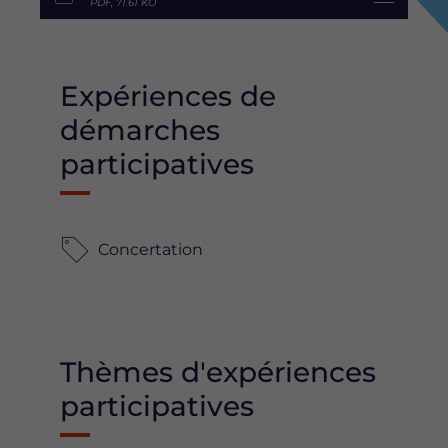
PDF, 71.61 KO
Expériences de
démarches
participatives
Concertation
Thèmes d'expériences
participatives