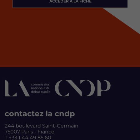
ACCÉDER À LA FICHE
contactez la cndp
244 boulevard Saint-Germain
75007 Paris - France
T +33 1 44 49 85 60