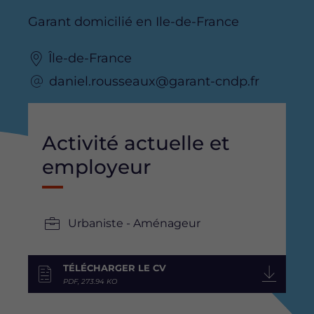
Garant domicilié en Ile-de-France
Île-de-France
daniel.rousseaux@garant-cndp.fr
Activité actuelle et
employeur
Urbaniste - Aménageur
TÉLÉCHARGER LE CV
PDF, 273.94 KO