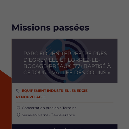
Missions passées
Image
PARC ÉOLIEN TERRESTRE PRÈS
D'EGREVILLE ET LORREZ-LE-
BOCAGE-PRÉAUX (77) BAPTISÉ À
CE JOUR « VALLÉE DES COLINS »
EQUIPEMENT INDUSTRIEL , ENERGIE
RENOUVELABLE
Concertation préalable
Terminé
Seine-et-Marne - Île-de-France