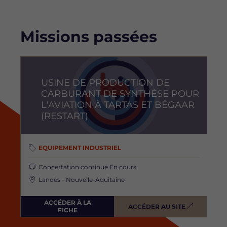
Missions passées
Image
USINE DE PRODUCTION DE
CARBURANT DE SYNTHÈSE POUR
L'AVIATION À TARTAS ET BÉGAAR
(RESTART)
EQUIPEMENT INDUSTRIEL
Concertation continue
En cours
Landes - Nouvelle-Aquitaine
ACCÉDER À LA
ACCÉDER AU SITE
FICHE