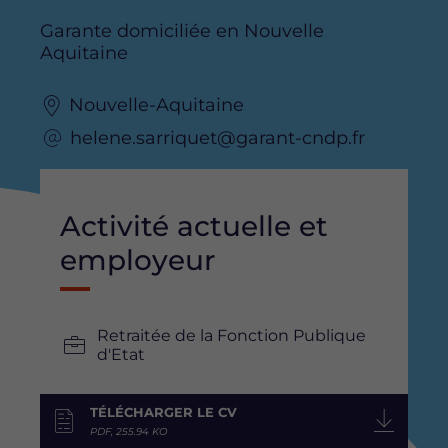
Garante domiciliée en Nouvelle
Aquitaine
Nouvelle-Aquitaine
helene.sarriquet@garant-cndp.fr
Activité actuelle et
employeur
Retraitée de la Fonction Publique
d'Etat
TÉLÉCHARGER LE CV
PDF, 255.94 KO