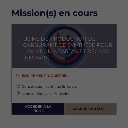
Mission(s) en cours
Image
USINE DE PRODUCTION DE
CARBURANT DE SYNTHÈSE POUR
L'AVIATION À TARTAS ET BÉGAAR
(RESTART)
EQUIPEMENT INDUSTRIEL
Concertation continue
En cours
Landes - Nouvelle-Aquitaine
ACCÉDER À LA
ACCÉDER AU SITE
FICHE