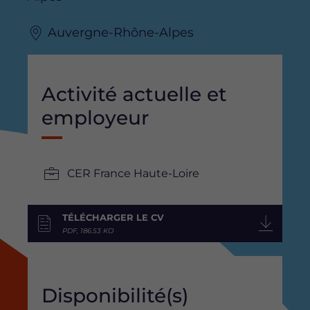
Auvergne-Rhône-Alpes
Activité actuelle et
employeur
CER France Haute-Loire
TÉLÉCHARGER LE CV
PDF, 186.53 KO
Disponibilité(s)