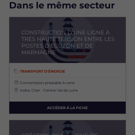
Dans le même secteur
Image
CONSTRUCTION D'UNE LIGNE À
TRÈS HAUTE TENSION ENTRE LES
POSTES D'EGUZON ET DE
MARMAGNE
TRANSPORT D'ÉNERGIE
Concertation préalable
A venir
Indre, Cher - Centre-Val de Loire
ACCÉDER À LA FICHE
Image