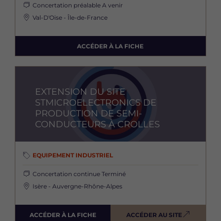
Concertation préalable
A venir
Val-D'Oise - Île-de-France
ACCÉDER À LA FICHE
Image
EXTENSION DU SITE
STMICROELECTRONICS DE
PRODUCTION DE SEMI-
CONDUCTEURS À CROLLES
EQUIPEMENT INDUSTRIEL
Concertation continue
Terminé
Isère - Auvergne-Rhône-Alpes
ACCÉDER À LA FICHE
ACCÉDER AU SITE