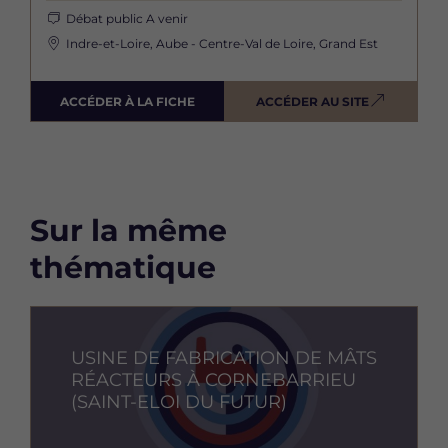
Débat public
A venir
Indre-et-Loire, Aube - Centre-Val de Loire, Grand Est
ACCÉDER À LA FICHE
ACCÉDER AU SITE
Sur la même
thématique
Image
USINE DE FABRICATION DE MÂTS
RÉACTEURS À CORNEBARRIEU
(SAINT-ELOI DU FUTUR)