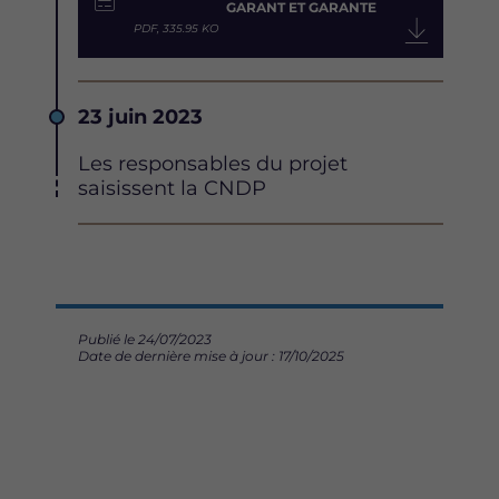
GARANT ET GARANTE
PDF, 335.95 KO
Date
23 juin 2023
Description
Les responsables du projet
saisissent la CNDP
Publié le 24/07/2023
Date de dernière mise à jour : 17/10/2025