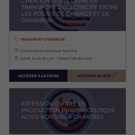
CRÉATION D'UNE LIGNE DE
TRANSPORT D’ÉLECTRICITÉ ENTRE
LES POSTES DE CHAINGY ET DE
DAMBRON
TRANSPORT D'ÉNERGIE
Concertation continue
Terminé
Loiret, Eure-et-Loir - Centre-Val de Loire
ACCÉDER À LA FICHE
ACCÉDER AU SITE
Image
EXTENSION DU SITE DE
PRODUCTION PHARMACEUTIQUE
NOVO NORDISK À CHARTRES