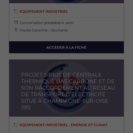
EQUIPEMENT INDUSTRIEL
Concertation préalable
A venir
Haute-Garonne - Occitanie
ACCÉDER À LA FICHE
Image
PROJET SIRIUS DE CENTRALE
THERMIQUE BAS CARBONE ET DE
SON RACCORDEMENT AU RÉSEAU
DE TRANSPORT D’ÉLECTRICITÉ
SITUÉ À CHAMPAGNE-SUR-OISE
(95)
EQUIPEMENT INDUSTRIEL , ENERGIE ET CLIMAT