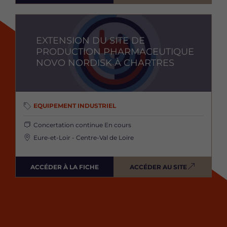
Image
EXTENSION DU SITE DE
PRODUCTION PHARMACEUTIQUE
NOVO NORDISK À CHARTRES
EQUIPEMENT INDUSTRIEL
Concertation continue
En cours
Eure-et-Loir - Centre-Val de Loire
ACCÉDER À LA FICHE
ACCÉDER AU SITE