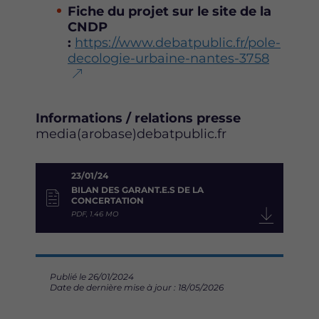
Fiche du projet sur le site de la
CNDP
:
https://www.debatpublic.fr/pole-
decologie-urbaine-nantes-3758
Informations / relations presse
media(arobase)debatpublic.fr
23/01/24
BILAN DES GARANT.E.S DE LA
CONCERTATION
PDF, 1.46 MO
Publié le 26/01/2024
Date de dernière mise à jour : 18/05/2026