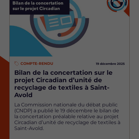
COMPTE-RENDU
19 décembre 2025
Bilan de la concertation sur le
projet Circadian d’unité de
recyclage de textiles à Saint-
Avold
La Commission nationale du débat public
(CNDP) a publié le 19 décembre le bilan de
la concertation préalable relative au projet
Circadian d’unité de recyclage de textiles à
Saint-Avold.