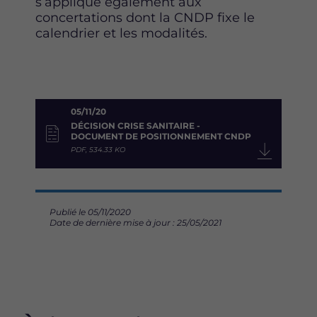
s’applique également aux
concertations dont la CNDP fixe le
calendrier et les modalités.
05/11/20
DÉCISION CRISE SANITAIRE -
DOCUMENT DE POSITIONNEMENT CNDP
PDF, 534.33 KO
Publié le 05/11/2020
Date de dernière mise à jour : 25/05/2021