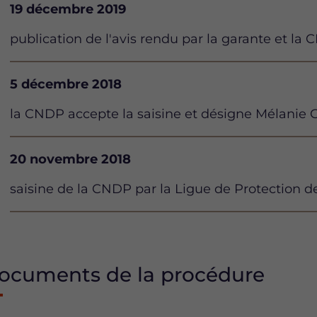
Date
19 décembre 2019
Description
publication de l'avis rendu par la garante et la
Date
5 décembre 2018
Description
la CNDP accepte la saisine et désigne Mélanie G
Date
20 novembre 2018
Description
saisine de la CNDP par la Ligue de Protection d
ocuments de la procédure