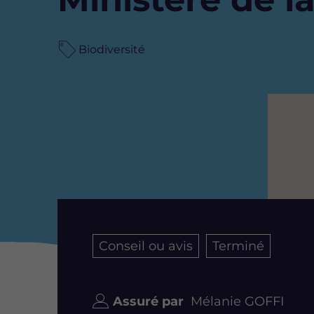
Biodiversité
Image
Conseil ou avis
Terminé
Assuré par
Mélanie GOFFI