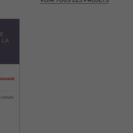
VOIR TOUS LES PROJETS
DE
 LA
GRAMME
 cours