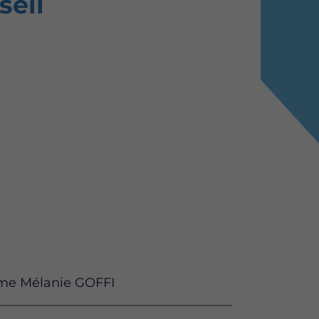
seil
ame Mélanie GOFFI