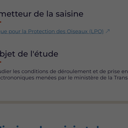
metteur de la saisine
gue pour la Protection des Oiseaux (LPO)
bjet de l'étude
udier les conditions de déroulement et de prise e
ectrononiques menées par le ministère de la Transi