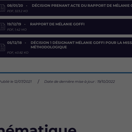
08/01/20
DÉCISION PRENANT ACTE DU RAPPORT DE MÉLANIE 
PDF, 323.2 KO
19/12/19
RAPPORT DE MÉLANIE GOFFI
PDF, 1.42 MO
05/12/18
DÉCISION 1 DÉSIGNANT MÉLANIE GOFFI POUR LA MISS
MÉTHODOLOGIQUE
PDF, 40.82 KO
ublié le 12/07/2021
Date de dernière mise à jour : 19/10/2022
thématique