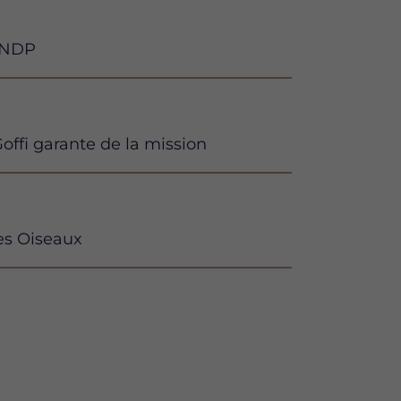
 CNDP
offi garante de la mission
es Oiseaux