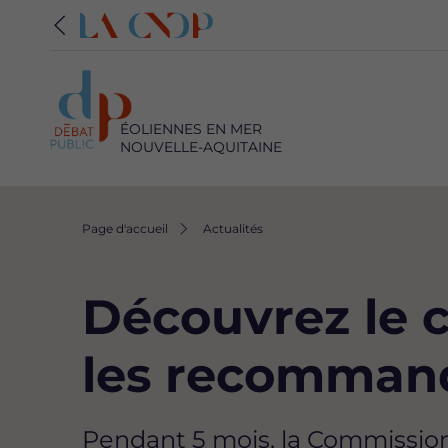
ÉOLIENNES EN MER
NOUVELLE-AQUITAINE
Fil
Page d'accueil
Actualités
d'Ariane
Découvrez le 
les recommand
Pendant 5 mois, la Commission