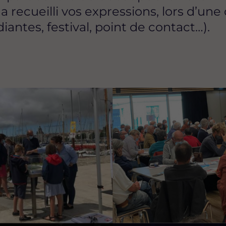
a recueilli vos expressions, lors d’un
diantes, festival, point de contact…).