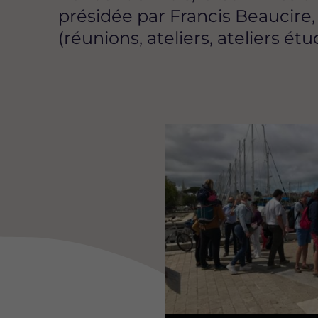
présidée par Francis Beaucire, 
(réunions, ateliers, ateliers étu
Image