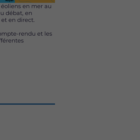
s éoliens en mer au
du débat, en
et en direct.
compte-rendu et les
fférentes