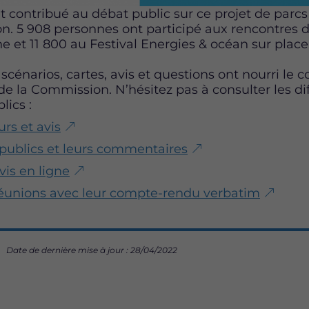
 et contribué au débat public sur ce projet de parc
éron. 5 908 personnes ont participé aux rencontres 
ne et 11 800 au Festival Energies & océan sur place 
cénarios, cartes, avis et questions ont nourri le 
 la Commission. N’hésitez pas à consulter les di
lics :
urs et avis
 publics et leurs commentaires
vis en ligne
réunions avec leur compte-rendu verbatim
Date de dernière mise à jour : 28/04/2022