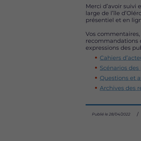
Merci d’avoir suivi
large de l’île d’Ol
présentiel et en lig
Vos commentaires, s
recommandations de
expressions des pub
Cahiers d’acte
Scénarios des
Questions et a
Archives des 
Publié le 28/04/2022