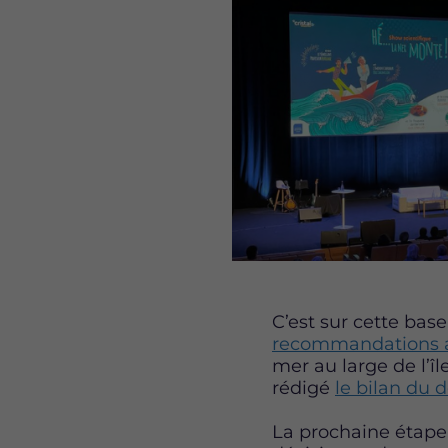
C’est sur cette base
recommandations a
mer au large de l’î
rédigé
le bilan du 
La prochaine étape 