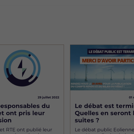
Image
29 juillet 2022
01 
responsables du
Le débat est termi
t ont pris leur
Quelles en seront 
sion
suites ?
 et RTE ont publié leur
Le débat public Eolienn