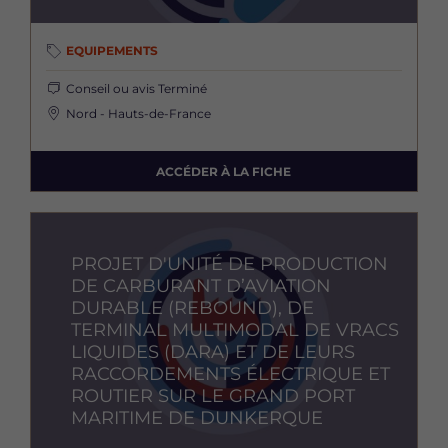
EQUIPEMENTS
Conseil ou avis
Terminé
Nord - Hauts-de-France
ACCÉDER À LA FICHE
Image
PROJET D'UNITÉ DE PRODUCTION
DE CARBURANT D’AVIATION
DURABLE (REBOUND), DE
TERMINAL MULTIMODAL DE VRACS
LIQUIDES (DARA) ET DE LEURS
RACCORDEMENTS ÉLECTRIQUE ET
ROUTIER SUR LE GRAND PORT
MARITIME DE DUNKERQUE