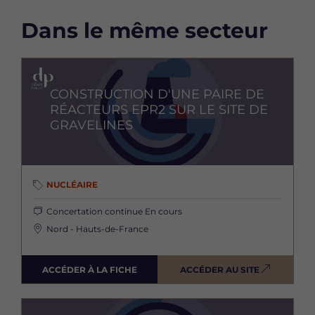
Dans le même secteur
Image
CONSTRUCTION D'UNE PAIRE DE
RÉACTEURS EPR2 SUR LE SITE DE
GRAVELINES
NUCLÉAIRE
Concertation continue
En cours
Nord - Hauts-de-France
ACCÉDER À LA FICHE
ACCÉDER AU SITE
Image