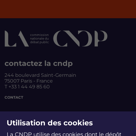
contactez la cndp
244 boulevard Saint-Germain
75007 Paris - France
T +33 1 44 49 85 60
CONTACT
suivez-nous
Utilisation des cookies
La CNDP utilise des cookies dont le dépôt