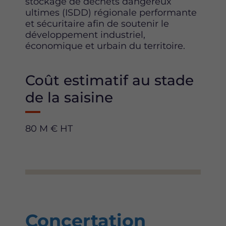
stockage de déchets dangereux
ultimes (ISDD) régionale performante
et sécuritaire afin de soutenir le
développement industriel,
économique et urbain du territoire.
Coût estimatif au stade
de la saisine
80 M € HT
Concertation