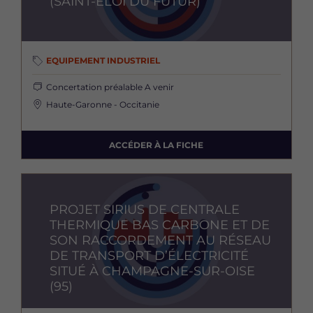
(SAINT-ELOI DU FUTUR)
EQUIPEMENT INDUSTRIEL
Concertation préalable
A venir
Haute-Garonne - Occitanie
ACCÉDER À LA FICHE
Image
PROJET SIRIUS DE CENTRALE
THERMIQUE BAS CARBONE ET DE
SON RACCORDEMENT AU RÉSEAU
DE TRANSPORT D’ÉLECTRICITÉ
SITUÉ À CHAMPAGNE-SUR-OISE
(95)