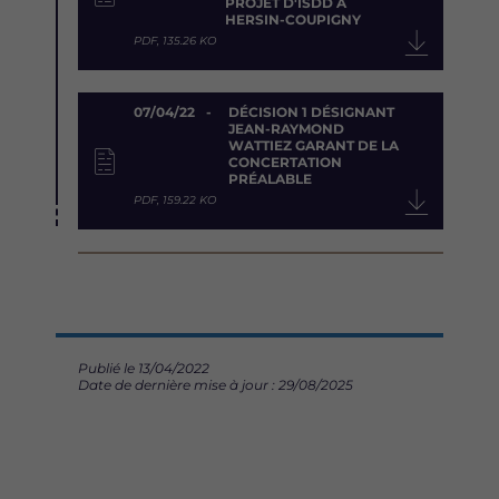
PROJET D'ISDD À
HERSIN-COUPIGNY
PDF, 135.26 KO
07/04/22
DÉCISION 1 DÉSIGNANT
JEAN-RAYMOND
WATTIEZ GARANT DE LA
CONCERTATION
PRÉALABLE
PDF, 159.22 KO
Publié le 13/04/2022
Date de dernière mise à jour : 29/08/2025