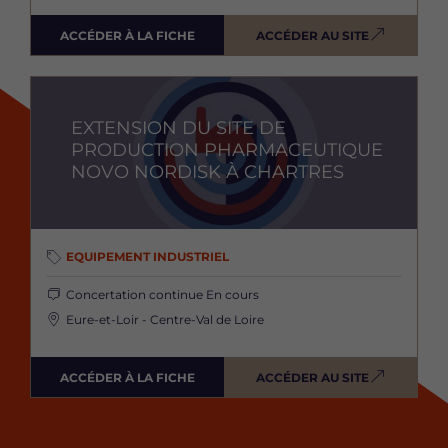
ACCÉDER À LA FICHE
ACCÉDER AU SITE
Image
EXTENSION DU SITE DE
PRODUCTION PHARMACEUTIQUE
NOVO NORDISK À CHARTRES
EQUIPEMENT INDUSTRIEL
Concertation continue
En cours
Eure-et-Loir - Centre-Val de Loire
ACCÉDER À LA FICHE
ACCÉDER AU SITE