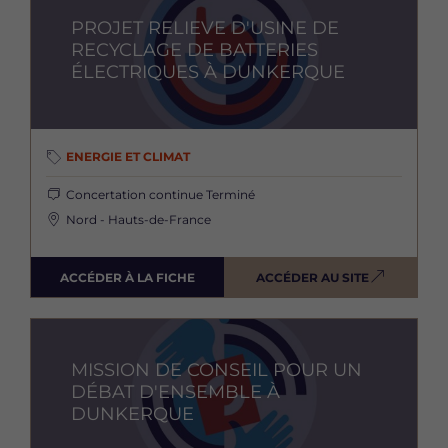
PROJET RELIEVE D'USINE DE
RECYCLAGE DE BATTERIES
ÉLECTRIQUES À DUNKERQUE
ENERGIE ET CLIMAT
Concertation continue
Terminé
Nord - Hauts-de-France
ACCÉDER À LA FICHE
ACCÉDER AU SITE
Image
MISSION DE CONSEIL POUR UN
DÉBAT D'ENSEMBLE À
DUNKERQUE