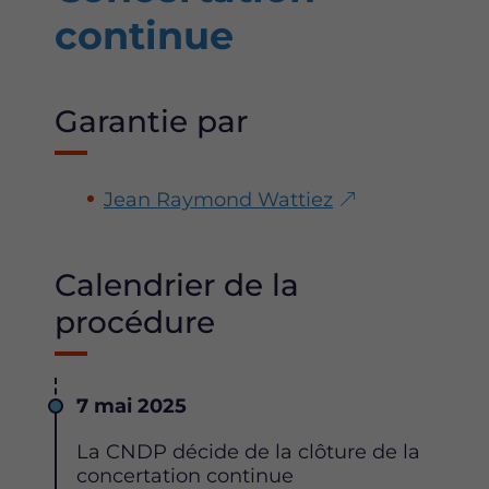
continue
Garantie par
Jean Raymond Wattiez
Calendrier de la
procédure
Date
7 mai 2025
Description
La CNDP décide de la clôture de la
concertation continue