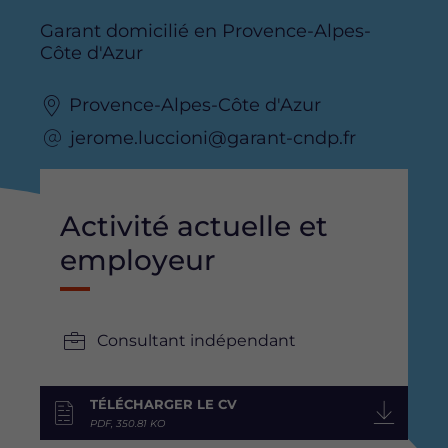
Garant domicilié en Provence-Alpes-
Côte d'Azur
Provence-Alpes-Côte d'Azur
jerome.luccioni@garant-cndp.fr
Activité actuelle et
employeur
Consultant indépendant
TÉLÉCHARGER LE CV
PDF, 350.81 KO