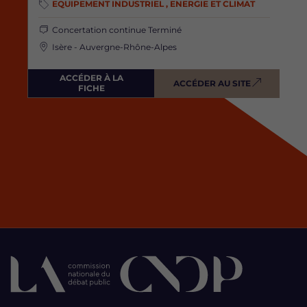
EQUIPEMENT INDUSTRIEL , ENERGIE ET CLIMAT
Concertation continue
Terminé
Isère - Auvergne-Rhône-Alpes
ACCÉDER À LA
ACCÉDER AU SITE
FICHE