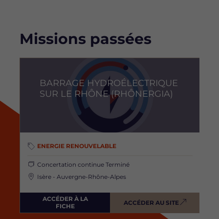
Missions passées
Image
BARRAGE HYDROÉLECTRIQUE
SUR LE RHÔNE (RHÔNERGIA)
ENERGIE RENOUVELABLE
Concertation continue
Terminé
Isère - Auvergne-Rhône-Alpes
ACCÉDER À LA
ACCÉDER AU SITE
FICHE