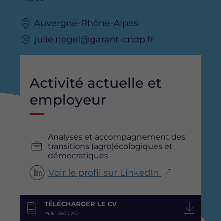
Auvergne-Rhône-Alpes
julie.riegel@garant-cndp.fr
Activité actuelle et
employeur
Analyses et accompagnement des
transitions (agro)écologiques et
démocratiques
Voir le profil sur LinkedIn
TÉLÉCHARGER LE CV
PDF, 280.1 KO