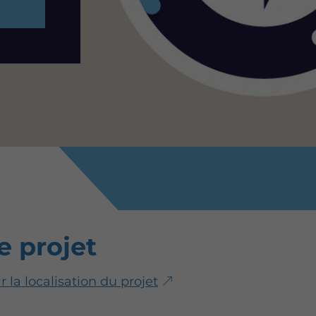
e projet
r la localisation du projet