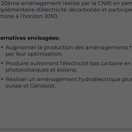
 20ème aménagement réalisé par la CNR) en per
pplémentaire d’électricité décarbonée et participer 
rbone à l’horizon 2050.
ternatives envisagées:
Augmenter la production des aménagements hy
par leur optimisation;
Produire autrement l’électricité bas carbone e
photovoltaïques et éoliens;
Réaliser un aménagement hydroélectrique plus e
suisse et Génissiat.