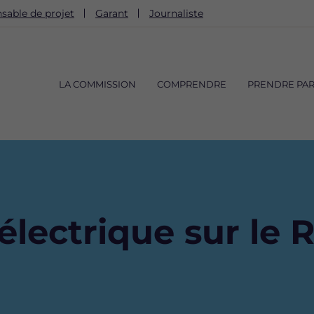
sable de projet
Garant
Journaliste
Navigation
principale
LA COMMISSION
COMPRENDRE
PRENDRE PAR
électrique sur le 