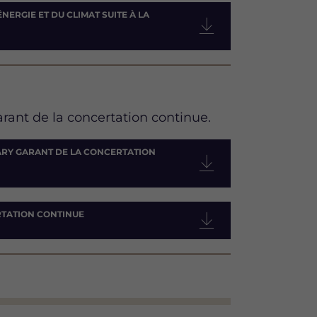
NERGIE ET DU CLIMAT SUITE À LA
nt de la concertation continue.
ARY GARANT DE LA CONCERTATION
RTATION CONTINUE