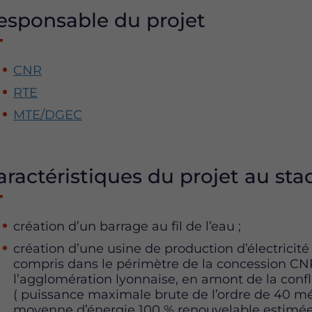
esponsable du projet
CNR
RTE
MTE/DGEC
aractéristiques du projet au stad
création d’un barrage au fil de l’eau ;
création d’une usine de production d’électrici
compris dans le périmètre de la concession CNR
l’agglomération lyonnaise, en amont de la conf
( puissance maximale brute de l’ordre de 40 
moyenne d’énergie 100 % renouvelable estimée