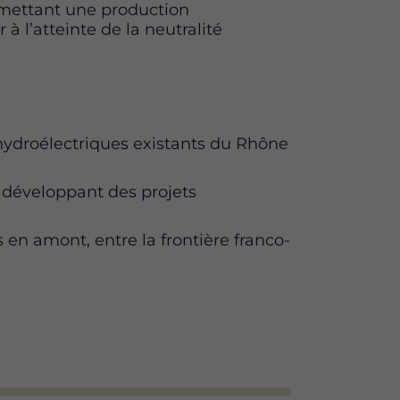
mettant une production
à l’atteinte de la neutralité
droélectriques existants du Rhône
n développant des projets
n amont, entre la frontière franco-