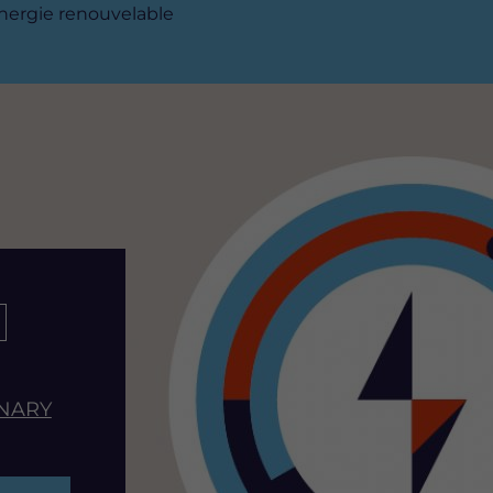
nergie renouvelable
RNARY