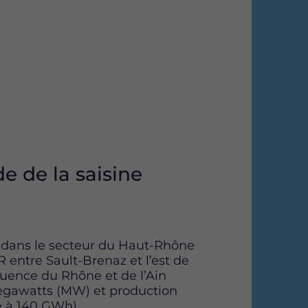
e de la saisine
té dans le secteur du Haut-Rhône
 entre Sault-Brenaz et l’est de
luence du Rhône et de l’Ain
mégawatts (MW) et production
 à 140 GWh).