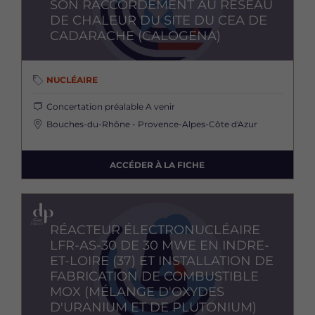
SON RACCORDEMENT AU RÉSEAU
DE CHALEUR DU SITE DU CEA DE
CADARACHE (CALOGENA)
NUCLÉAIRE
Concertation préalable
A venir
Bouches-du-Rhône - Provence-Alpes-Côte d'Azur
ACCÉDER À LA FICHE
Image
RÉACTEUR ÉLECTRONUCLÉAIRE
LFR-AS-30 DE 30 MWE EN INDRE-
ET-LOIRE (37) ET INSTALLATION DE
FABRICATION DE COMBUSTIBLE
MOX (MÉLANGE D'OXYDES
D'URANIUM ET DE PLUTONIUM)