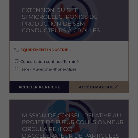
EXTENSION DU SITE
STMICROELECTRONICS DE
PRODUCTION DE SEMI-
CONDUCTEURS À CROLLES
EQUIPEMENT INDUSTRIEL
Concertation continue
Terminé
Isère - Auvergne-Rhône-Alpes
ACCÉDER À LA FICHE
ACCÉDER AU SITE
Image
MISSION DE CONSEIL RELATIVE AU
PROJET DE FUTUR COLLISIONNEUR
CIRCULAIRE (FCC)
D’ACCÉLÉRATEUR DE PARTICULES