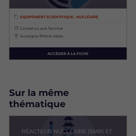
EQUIPEMENT SCIENTIFIQUE , NUCLÉAIRE
Conseil ou avis
Terminé
Auvergne-Rhône-Alpes
ACCÉDER À LA FICHE
Sur la même
thématique
Image
RÉACTEUR NUCLÉAIRE (SMR) ET