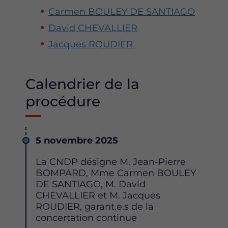
Carmen BOULEY DE SANTIAGO
David CHEVALLIER
Jacques ROUDIER
Calendrier de la
procédure
Date
5 novembre 2025
Description
La CNDP désigne M. Jean-Pierre
BOMPARD, Mme Carmen BOULEY
DE SANTIAGO, M. David
CHEVALLIER et M. Jacques
ROUDIER, garant.e.s de la
concertation continue