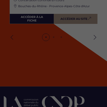
Concertation continue
En cours
Bouches-du-Rhône - Provence-Alpes-Côte d'Azur
ACCÉDER À LA
ACCÉDER AU SITE
FICHE
Précédent
Suivan