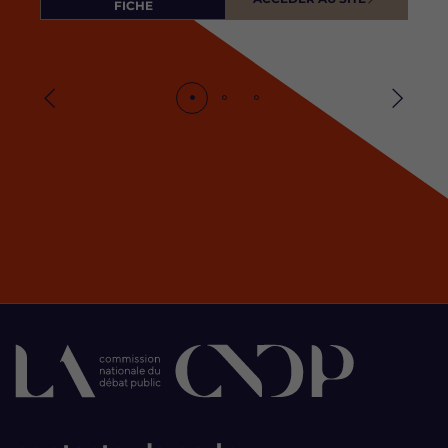
FICHE
Précédent
Suivan