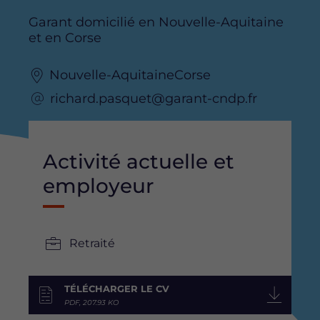
Garant domicilié en Nouvelle-Aquitaine
et en Corse
Nouvelle-AquitaineCorse
richard.pasquet@garant-cndp.fr
Activité actuelle et
employeur
Retraité
TÉLÉCHARGER LE CV
PDF, 207.93 KO