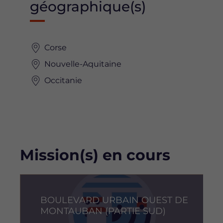
géographique(s)
Corse
Nouvelle-Aquitaine
Occitanie
Mission(s) en cours
Image
I
BOULEVARD URBAIN OUEST DE
MONTAUBAN (PARTIE SUD)