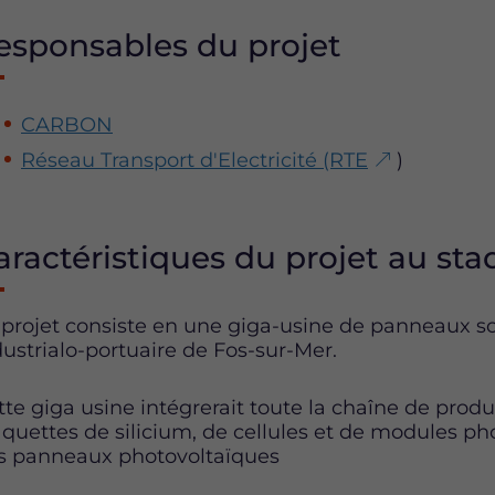
esponsables du projet
CARBON
Réseau Transport d'Electricité (RTE
)
aractéristiques du projet au stad
 projet consiste en une giga-usine de panneaux sol
dustrialo-portuaire de Fos-sur-Mer.
tte giga usine intégrerait toute la chaîne de produ
aquettes de silicium, de cellules et de modules p
s panneaux photovoltaïques