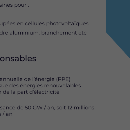
sines pour :
upées en cellules photovoltaïques
adre aluminium, branchement etc.
ponsables
annuelle de l’énergie (PPE)
issue des énergies renouvelables
de la part d’électricité
sance de 50 GW / an, soit 12 millions
 / an.