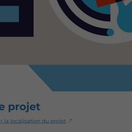
e projet
r la localisation du projet