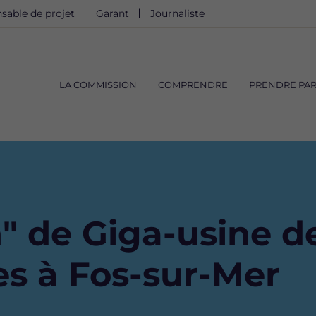
sable de projet
Garant
Journaliste
Navigation
principale
LA COMMISSION
COMPRENDRE
PRENDRE PAR
n" de Giga-usine 
es à Fos-sur-Mer