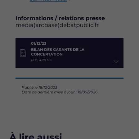
Informations / relations presse
media(arobase)debatpublic.fr
01/12/23
BILAN DES GARANTS DE LA
CONCERTATION
PDF, 4.78 MO
Publié le 18/12/2023
Date de dernière mise à jour : 18/05/2026
À lire aussi