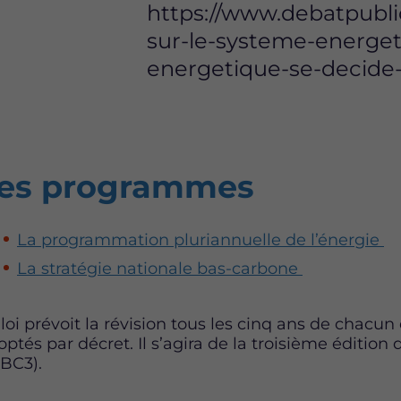
https://www.debatpublic
sur-le-systeme-energe
energetique-se-decide
es programmes
La programmation pluriannuelle de l’énergie
La stratégie nationale bas-carbone
 loi prévoit la révision tous les cinq ans de chac
optés par décret. Il s’agira de la troisième éditi
BC3).