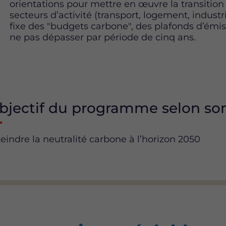
orientations pour mettre en œuvre la transitio
secteurs d’activité (transport, logement, industr
fixe des "budgets carbone", des plafonds d’émiss
ne pas dépasser par période de cinq ans.
bjectif du programme selon so
teindre la neutralité carbone à l’horizon 2050