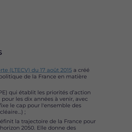
s
erte (LTECV) du 17 août 2015
a créé
politique de la France en matière
) qui établit les priorités d’action
our les dix années à venir, avec
 fixe le cap pour l'ensemble des
éaire...) ;
finit la trajectoire de la France pour
l’horizon 2050. Elle donne des