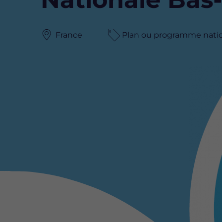
France
Plan ou programme nation
Image