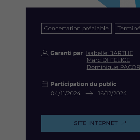
Concertation préalable
Termin
Garanti par
Isabelle BARTHE
Marc DI FELICE
Dominique PACO
Participation du public
04/11/2024
16/12/2024
SITE INTERNET