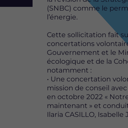
(SNBC) comme le permet 
l’énergie.
Cette sollicitation fait 
concertations volontair
Gouvernement et le Mini
écologique et de la Cohé
notamment :
• Une concertation volo
mission de conseil avec
en octobre 2022 « Notr
maintenant » et condu
Ilaria CASILLO, Isabelle