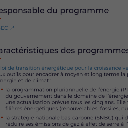
esponsable du programme
GEC
aractéristiques des programme
 loi de transition énergétique pour la croissance v
ux outils pour encadrer à moyen et long terme la 
nergie et de climat :
la programmation pluriannuelle de l’énergie (PPE
du gouvernement dans le domaine de l’énergie p
une actualisation prévue tous les cinq ans. Elle
filières énergétiques (renouvelables, fossiles, nucl
la stratégie nationale bas-carbone (SNBC) qui dé
réduire ses émissions de gaz à effet de serre à 