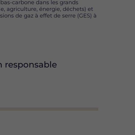
n bas-carbone dans les grands
ie, agriculture, énergie, déchets) et
ions de gaz à effet de serre (GES) à
n responsable