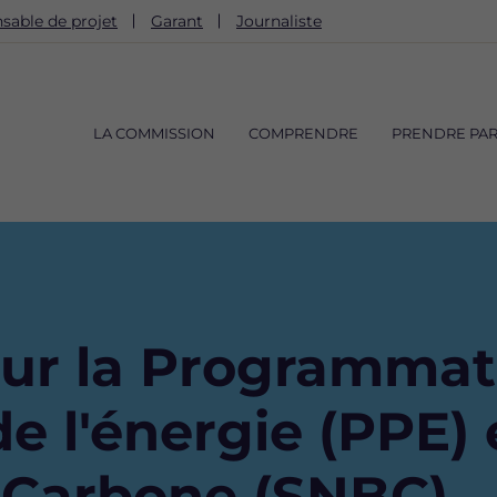
sable de projet
Garant
Journaliste
Navigation
principale
LA COMMISSION
COMPRENDRE
PRENDRE PAR
sur la Programmat
e l'énergie (PPE) 
-Carbone (SNBC)