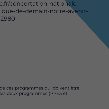
.fr/concertation-nationale-
tique-de-demain-notre-avenir-
-2980
un de ces programmes qui doivent être
on des deux programmes (PPE3 et