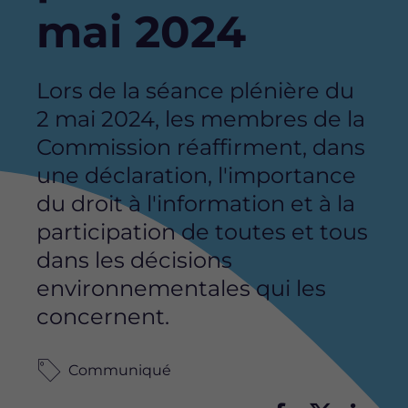
mai 2024
Lors de la séance plénière du
2 mai 2024, les membres de la
Commission réaffirment, dans
une déclaration, l'importance
du droit à l'information et à la
participation de toutes et tous
dans les décisions
environnementales qui les
concernent.
Communiqué