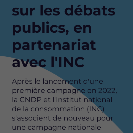
sur les débats
publics, en
partenariat
avec l'INC
Après le lancement d'une
première campagne en 2022,
la CNDP et l'Institut national
de la consommation (INC)
s'associent de nouveau pour
une campagne nationale