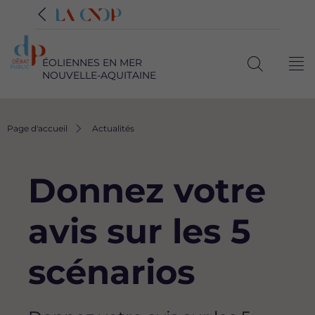
ÉOLIENNES EN MER
Me
NOUVELLE-AQUITAINE
Ouvrir
la
recherche
Fil
Page d'accueil
Actualités
d'Ariane
Donnez votre
avis sur les 5
scénarios