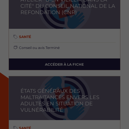
CITÉ" DU CONSEIL NATIONAL DE LA
REFONDATION (CNR)
SANTÉ
Conseil ou avis
Terminé
ACCÉDER À LA FICHE
Image
ÉTATS GÉNÉRAUX DES
MALTRAITANCES ENVERS LES
ADULTES EN SITUATION DE
VULNÉRABILITÉ
SANTÉ