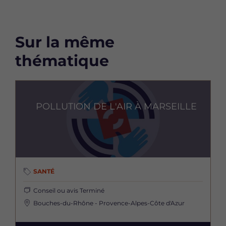
Sur la même
thématique
Image
POLLUTION DE L'AIR À MARSEILLE
SANTÉ
Conseil ou avis
Terminé
Bouches-du-Rhône - Provence-Alpes-Côte d'Azur