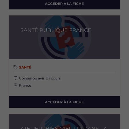
ACCÉDER À LA FICHE
Image
SANTÉ PUBLIQUE FRANCE
SANTÉ
Conseil ou avis
En cours
France
ACCÉDER À LA FICHE
Image
ATELIER "BIEN VIEILLIR DANS LA