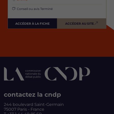
Conseil ou avis
Terminé
ACCÉDER À LA FICHE
ACCÉDER AU SITE
contactez la cndp
244 boulevard Saint-Germain
75007 Paris - France