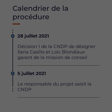
Calendrier de la
procédure
Date
28 juillet 2021
Description
Décision 1 de la CNDP de désigner
Ilaria Casillo et Loïc Blondiaux
garant de la mission de conseil
Date
5 juillet 2021
Description
Le responsable du projet saisit la
CNDP