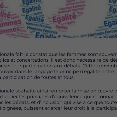
onale fait le constat que les femmes sont souven
lics et concertations. Il est donc nécessaire de 
iser leur participation aux débats. Cette convent
mouvoir dans le langage le principe d’égalité entre
 participation de toutes et tous.
nale souhaite ainsi renforcer la mise en œuvre d
rticulier les principes d’équivalence qui reconnait
s les débats, et d’inclusion qui vise à ce que tout
 éloignées, puissent exercer leur droit à la participa