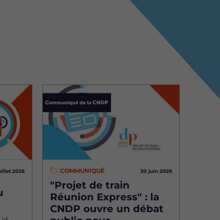
Image
COMMUNIQUÉ
uillet 2026
30 juin 2026
"Projet de train
u
Réunion Express" : la
CNDP ouvre un débat
ué