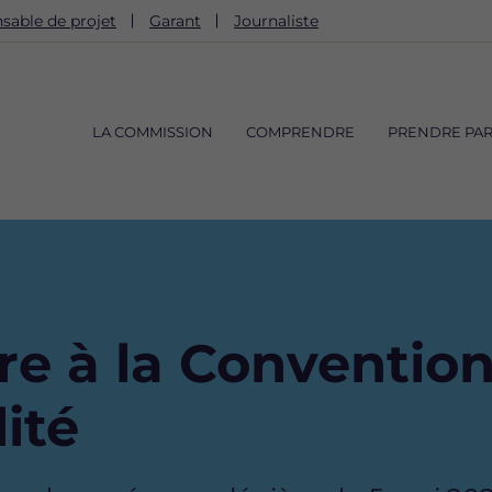
sable de projet
Garant
Journaliste
Navigation
principale
LA COMMISSION
COMPRENDRE
PRENDRE PAR
e à la Conventio
lité