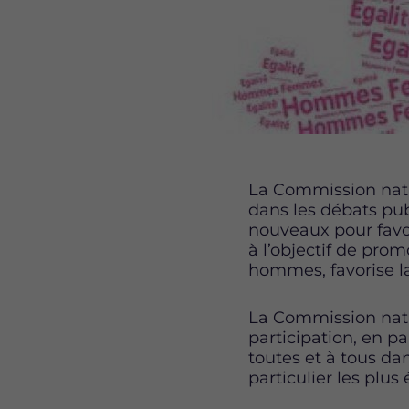
La Commission nati
dans les débats pub
nouveaux pour favor
à l’objectif de pro
hommes, favorise la
La Commission natio
participation, en pa
toutes et à tous dan
particulier les plus