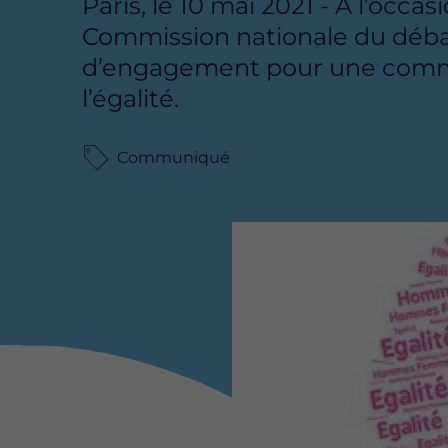
Paris, le 10 mai 2021 - A l’occ
Commission nationale du débat
d’engagement pour une commun
l’égalité.
Communiqué
Image