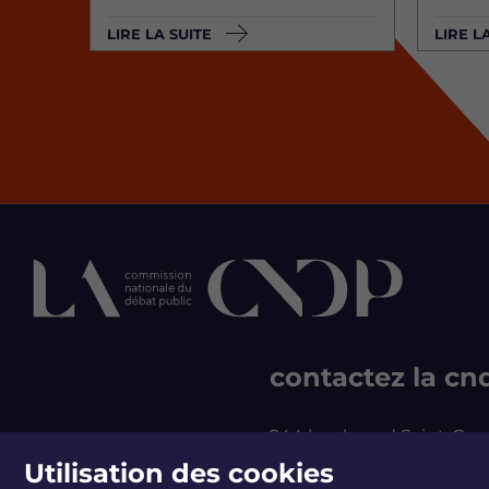
LIRE LA SUITE
LIRE L
contactez la cn
244 boulevard Saint-Ge
75007 Paris - France
Utilisation des cookies
T +33 1 44 49 85 60