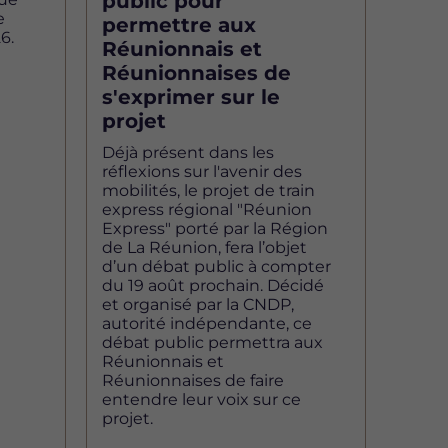
public pour
e
permettre aux
6.
Réunionnais et
Réunionnaises de
s'exprimer sur le
projet
Déjà présent dans les
réflexions sur l'avenir des
mobilités, le projet de train
express régional "Réunion
Express" porté par la Région
de La Réunion, fera l’objet
d’un débat public à compter
du 19 août prochain. Décidé
et organisé par la CNDP,
autorité indépendante, ce
débat public permettra aux
Réunionnais et
Réunionnaises de faire
entendre leur voix sur ce
projet.