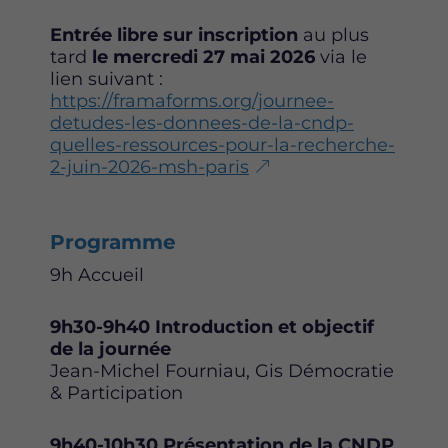
Entrée libre sur inscription
au plus
tard
le mercredi 27 mai 2026
via le
lien suivant :
https://framaforms.org/journee-
detudes-les-donnees-de-la-cndp-
quelles-ressources-pour-la-recherche-
2-juin-2026-msh-paris
Programme
9h Accueil
9h30-9h40 Introduction et objectif
de la journée
Jean-Michel Fourniau, Gis Démocratie
& Participation
9h40-10h30 Présentation de la CNDP