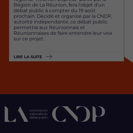
Région de La Réunion, fera l’objet d’un
débat public à compter du 19 août
prochain. Décidé et organisé par la CNDP,
autorité indépendante, ce débat public
permettra aux Réunionnais et
Réunionnaises de faire entendre leur voix
sur ce projet.
LIRE LA SUITE