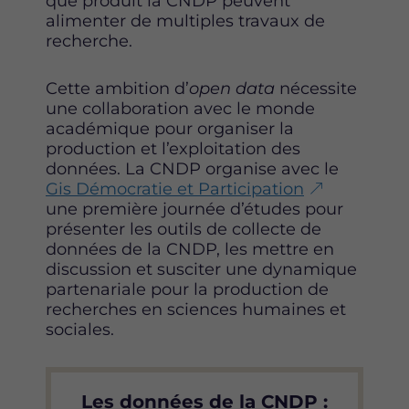
que produit la CNDP peuvent
k
n
alimenter de multiples travaux de
recherche.
Cette ambition d’
open data
nécessite
une collaboration avec le monde
académique pour organiser la
production et l’exploitation des
données. La CNDP organise avec le
Gis Démocratie et Participation
une première journée d’études pour
présenter les outils de collecte de
données de la CNDP, les mettre en
discussion et susciter une dynamique
partenariale pour la production de
recherches en sciences humaines et
sociales.
Les données de la CNDP :