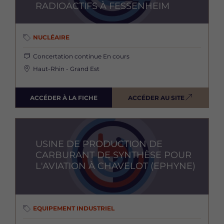
RADIOACTIFS À FESSENHEIM
NUCLÉAIRE
Concertation continue
En cours
Haut-Rhin - Grand Est
ACCÉDER À LA FICHE
ACCÉDER AU SITE
Image
USINE DE PRODUCTION DE
CARBURANT DE SYNTHÈSE POUR
L'AVIATION À CHAVELOT (EPHYNE)
EQUIPEMENT INDUSTRIEL