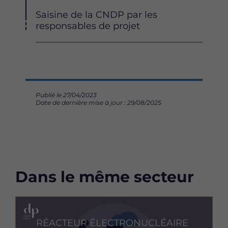
Description
Saisine de la CNDP par les
responsables de projet
Publié le 27/04/2023
Date de dernière mise à jour : 29/08/2025
Dans le même secteur
Image
RÉACTEUR ÉLECTRONUCLÉAIRE