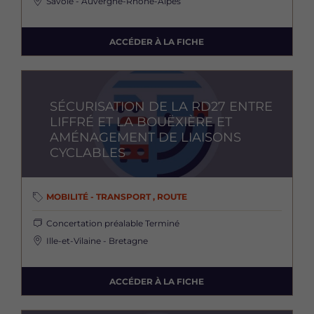
Savoie - Auvergne-Rhône-Alpes
ACCÉDER À LA FICHE
Image
SÉCURISATION DE LA RD27 ENTRE
LIFFRÉ ET LA BOUËXIÈRE ET
AMÉNAGEMENT DE LIAISONS
CYCLABLES
MOBILITÉ - TRANSPORT , ROUTE
Concertation préalable
Terminé
Ille-et-Vilaine - Bretagne
ACCÉDER À LA FICHE