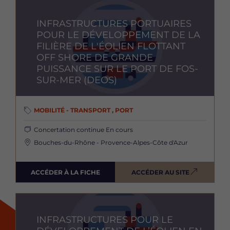
Image
INFRASTRUCTURES PORTUAIRES
POUR LE DÉVELOPPEMENT DE LA
FILIÈRE DE L'ÉOLIEN FLOTTANT
OFF SHORE DE GRANDE
PUISSANCE SUR LE PORT DE FOS-
SUR-MER (DEOS)
MOBILITÉ - TRANSPORT , PORT
Concertation continue
En cours
Bouches-du-Rhône - Provence-Alpes-Côte d'Azur
ACCÉDER À LA FICHE
ACCÉDER AU SITE
Image
INFRASTRUCTURES POUR LE