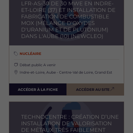
LFR-AS-30 DE 30 MWE EN INDRE-
ET-LOIRE (37) ET INSTALLATION DE
FABRICATION DE COMBUSTIBLE
MOX (MÉLANGE D'OXYDES
D'URANIUM ET DE PLUTONIUM)
DANS L'AUBE (10) (NEWCLEO)
NUCLÉAIRE
Débat public
A venir
Indre-et-Loire, Aube - Centre-Val de Loire, Grand Est
ACCÉDER À LA FICHE
ACCÉDER AU SITE
Image
TECHNOCENTRE : CRÉATION D’UNE
INSTALLATION DE VALORISATION
DE MÉTAUX TRÈS FAIBLEMENT