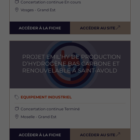
Concertation continue
En cours
Vosges - Grand Est
ACCÉDER À LA FICHE
ACCÉDER AU SITE
Image
PROJET EMIL’HY DE PRODUCTION
D’HYDROGÈNE BAS CARBONE ET
RENOUVELABLE À SAINT-AVOLD
EQUIPEMENT INDUSTRIEL
Concertation continue
Terminé
Moselle - Grand Est
ACCÉDER À LA FICHE
ACCÉDER AU SITE