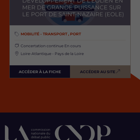
DÉVELOPPEMENT DE L’ÉOLIEN EN
MER DE GRANDE PUISSANCE SUR
LE PORT DE SAINT-NAZAIRE (EOLE)
MOBILITÉ - TRANSPORT , PORT
Concertation continue
En cours
Loire-Atlantique - Pays de la Loire
ACCÉDER À LA FICHE
ACCÉDER AU SITE