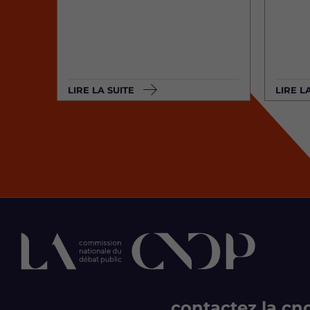
LIRE LA SUITE
LIRE L
contactez la cn