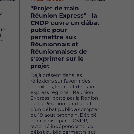
"Projet de train
u
Réunion Express" : la
CNDP ouvre un débat
public pour
ué
e
permettre aux
6.
Réunionnais et
Réunionnaises de
s'exprimer sur le
projet
Déjà présent dans les
réflexions sur l'avenir des
mobilités, le projet de train
express régional "Réunion
Express" porté par la Région
de La Réunion, fera l’objet
d’un débat public à compter
du 19 août prochain. Décidé
et organisé par la CNDP,
autorité indépendante, ce
débat public permettra aux