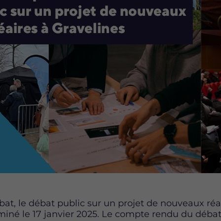
at, le débat public sur un projet de nouveaux réa
rminé le 17 janvier 2025. Le compte rendu du débat 