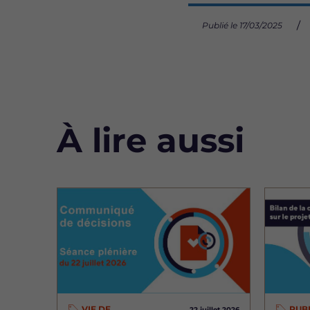
Publié le 17/03/2025
À lire aussi
Image
Image
VIE DE
PUB
22 juillet 2026