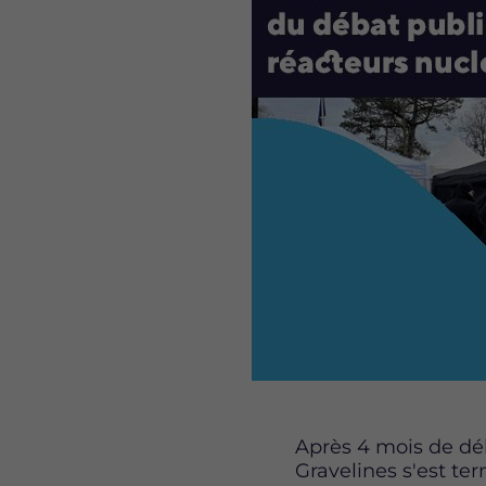
Après 4 mois de déb
Gravelines s'est te