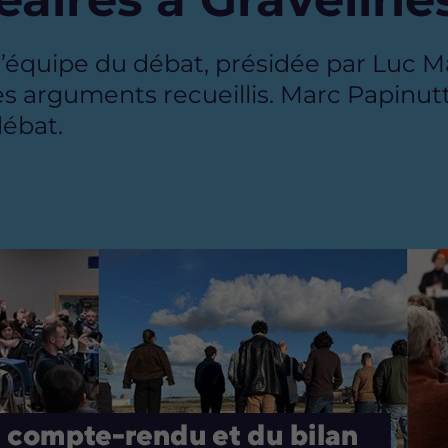
l’équipe du débat, présidée par Luc M
s arguments recueillis. Marc Papinutt
débat.