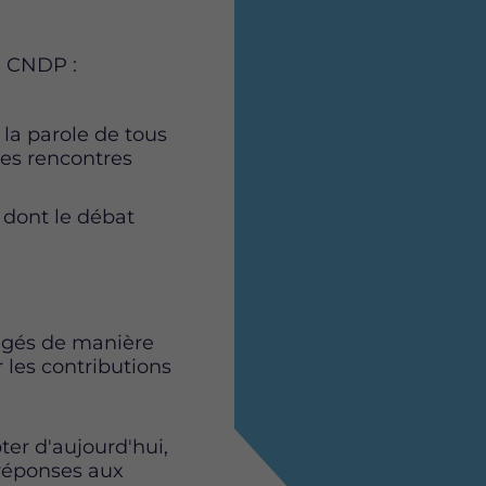
a CNDP :
 la parole de tous
ntes rencontres
 dont le débat
igés de manière
 les contributions
ter d'aujourd'hui,
 réponses aux