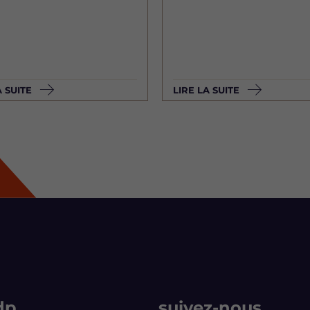
A SUITE
LIRE LA SUITE
dp
suivez-nous