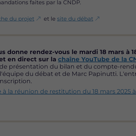
andations faites par la CNDP.
che du projet
et le
site du débat
s donne rendez-vous le mardi 18 mars à 1
t en direct sur la
chaîne YouTube de la 
de présentation du bilan et du compte-rend
'équipe du débat et de Marc Papinutti. L'ent
inscription.
re à la réunion de restitution du 18 mars 202