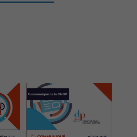
Image
COMMUNIQUÉ
uillet 2026
30 juin 2026