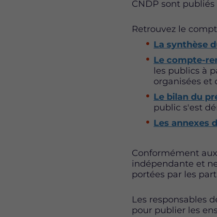
CNDP sont publiés c
Retrouvez le compte
La synthèse 
Le compte-ren
les publics à p
organisées et 
Le bilan du p
public s'est d
Les annexes 
Conformément aux p
indépendante et neu
portées par les part
Les responsables de
pour publier les en