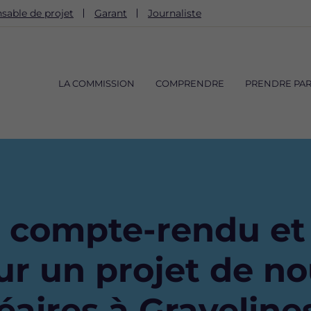
sable de projet
Garant
Journaliste
Navigation
principale
LA COMMISSION
COMPRENDRE
PRENDRE PAR
u compte-rendu et
ur un projet de n
éaires à Graveline