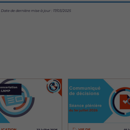
Date de dernière mise à jour : 17/03/2025
Image
LICATION
VIE DE
22 juillet 2026
01 j