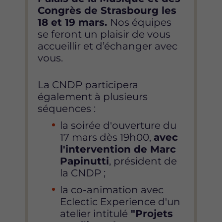
Congrès de Strasbourg les
18 et 19 mars.
Nos équipes
se feront un plaisir de vous
accueillir et d’échanger avec
vous.
La CNDP participera
également à plusieurs
séquences :
la soirée d'ouverture du
17 mars dès 19h00,
avec
l'intervention de Marc
Papinutti
, président de
la CNDP ;
la co-animation avec
Eclectic Experience d'un
atelier intitulé
"Projets