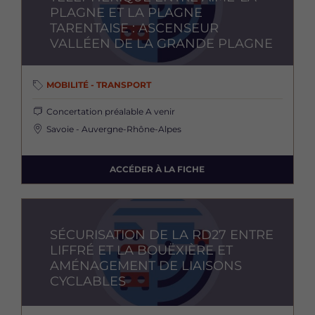
PLAGNE ET LA PLAGNE
TARENTAISE : ASCENSEUR
VALLÉEN DE LA GRANDE PLAGNE
MOBILITÉ - TRANSPORT
Concertation préalable
A venir
Savoie - Auvergne-Rhône-Alpes
ACCÉDER À LA FICHE
Image
SÉCURISATION DE LA RD27 ENTRE
LIFFRÉ ET LA BOUËXIÈRE ET
AMÉNAGEMENT DE LIAISONS
CYCLABLES