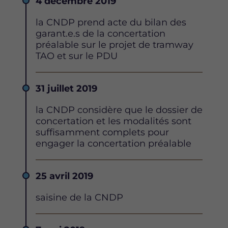
Date
4 décembre 2019
Description
la CNDP prend acte du bilan des
garant.e.s de la concertation
préalable sur le projet de tramway
TAO et sur le PDU
Date
31 juillet 2019
Description
la CNDP considère que le dossier de
concertation et les modalités sont
suffisamment complets pour
engager la concertation préalable
Date
25 avril 2019
Description
saisine de la CNDP