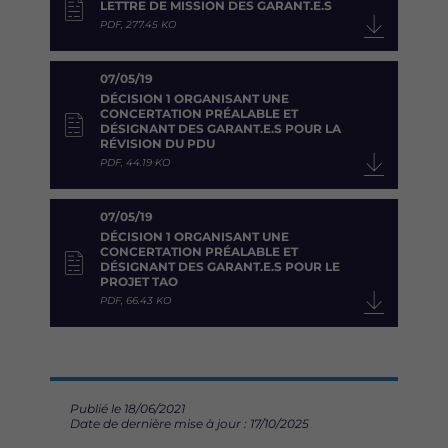
LETTRE DE MISSION DES GARANT.E.S
PDF, 277.45 KO
07/05/19
DÉCISION 1 ORGANISANT UNE
CONCERTATION PRÉALABLE ET
DÉSIGNANT DES GARANT.E.S POUR LA
RÉVISION DU PDU
PDF, 44.19 KO
07/05/19
DÉCISION 1 ORGANISANT UNE
CONCERTATION PRÉALABLE ET
DÉSIGNANT DES GARANT.E.S POUR LE
PROJET TAO
PDF, 66.43 KO
Publié le 18/06/2021
Date de dernière mise à jour : 17/10/2025