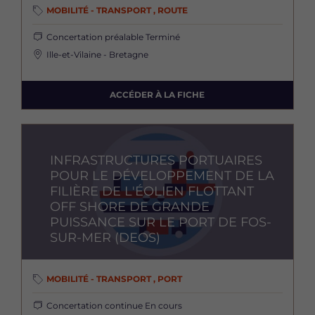
MOBILITÉ - TRANSPORT , ROUTE
Concertation préalable
Terminé
Ille-et-Vilaine - Bretagne
ACCÉDER À LA FICHE
Image
INFRASTRUCTURES PORTUAIRES
POUR LE DÉVELOPPEMENT DE LA
FILIÈRE DE L'ÉOLIEN FLOTTANT
OFF SHORE DE GRANDE
PUISSANCE SUR LE PORT DE FOS-
SUR-MER (DEOS)
MOBILITÉ - TRANSPORT , PORT
Concertation continue
En cours