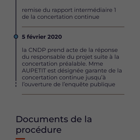
Description
remise du rapport intermédiaire 1
de la concertation continue
Date
5 février 2020
Description
la CNDP prend acte de la réponse
du responsable du projet suite à la
concertation préalable. Mme
AUPETIT est désignée garante de la
concertation continue jusqu’à
l’ouverture de l’enquête publique
Documents de la
procédure