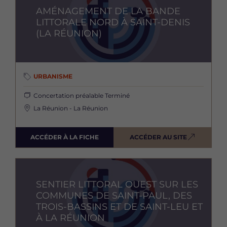
AMÉNAGEMENT DE LA BANDE
LITTORALE NORD À SAINT-DENIS
(LA RÉUNION)
URBANISME
Concertation préalable
Terminé
La Réunion - La Réunion
ACCÉDER À LA FICHE
ACCÉDER AU SITE
Image
SENTIER LITTORAL OUEST SUR LES
COMMUNES DE SAINT-PAUL, DES
TROIS-BASSINS ET DE SAINT-LEU ET
À LA RÉUNION