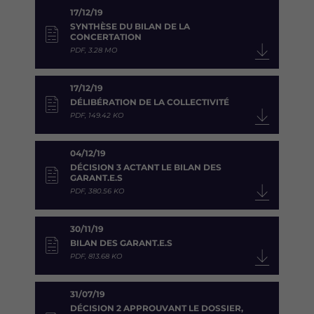
17/12/19
SYNTHÈSE DU BILAN DE LA
CONCERTATION
PDF, 3.28 MO
17/12/19
DÉLIBÉRATION DE LA COLLECTIVITÉ
PDF, 149.42 KO
04/12/19
DÉCISION 3 ACTANT LE BILAN DES
GARANT.E.S
PDF, 380.56 KO
30/11/19
BILAN DES GARANT.E.S
PDF, 813.68 KO
31/07/19
DÉCISION 2 APPROUVANT LE DOSSIER,