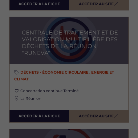
ACCÉDER À LA FICHE
ACCÉDER AU SITE
Image
CENTRALE DE TRAITEMENT ET DE
VALORISATION MULTIFILIÈRE DES
DÉCHETS DE LA RÉUNION
"RUNEVA"
DÉCHETS - ÉCONOMIE CIRCULAIRE , ENERGIE ET
CLIMAT
Concertation continue
Terminé
La Réunion
ACCÉDER À LA FICHE
ACCÉDER AU SITE
Image