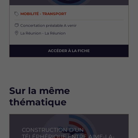
MOBILITÉ - TRANSPORT
Concertation préalable
A venir
La Réunion - La Réunion
ACCÉDER À LA FICHE
Sur la même
thématique
Image
CONSTRUCTION D'UN
TÉLÉPHÉRIQUE ENTRE AIME-LA-