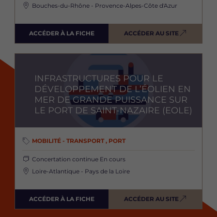
Bouches-du-Rhône - Provence-Alpes-Côte d'Azur
ACCÉDER À LA FICHE
ACCÉDER AU SITE
Image
INFRASTRUCTURES POUR LE
DÉVELOPPEMENT DE L’ÉOLIEN EN
MER DE GRANDE PUISSANCE SUR
LE PORT DE SAINT-NAZAIRE (EOLE)
MOBILITÉ - TRANSPORT , PORT
Concertation continue
En cours
Loire-Atlantique - Pays de la Loire
ACCÉDER À LA FICHE
ACCÉDER AU SITE