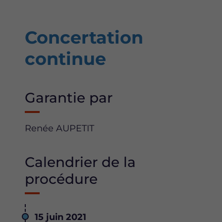
Concertation
continue
Garantie par
Renée AUPETIT
Calendrier de la
procédure
Date
15 juin 2021