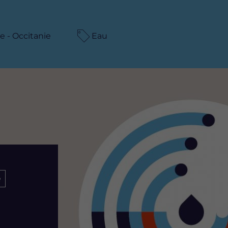
 - Occitanie
Eau
é