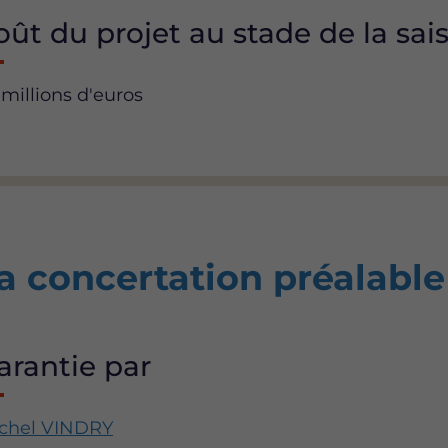
oût du projet au stade de la sai
 millions d'euros
a concertation préalable
arantie par
chel VINDRY