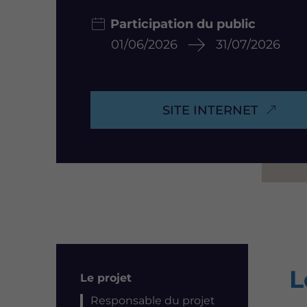
Participation du public
01/06/2026
31/07/2026
SITE INTERNET
L
Résumé
Le projet
Responsable du projet