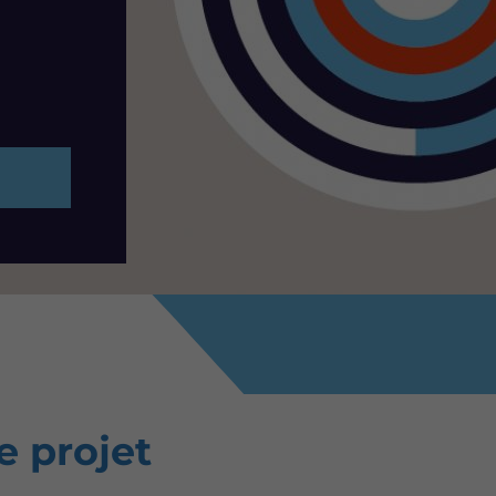
e projet