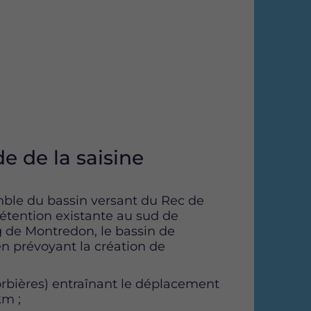
e de la saisine
ble du bassin versant du Rec de
rétention existante au sud de
ng de Montredon, le bassin de
n prévoyant la création de
rbières) entraînant le déplacement
km ;