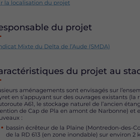
r la localisation du projet
esponsable du projet
ndicat Mixte du Delta de l’Aude (SMDA)
aractéristiques du projet au stad
usieurs aménagements sont envisagés sur l’ensem
yret en s’appuyant sur des ouvrages existants (la 
autoroute A61, le stockage naturel de l’ancien éta
tention de Cap de Pla en amont de Narbonne) et e
uveaux :
bassin écrêteur de la Plaine (Montredon-des-Co
de la RD 613 (en zone inondable) sur environ 2 