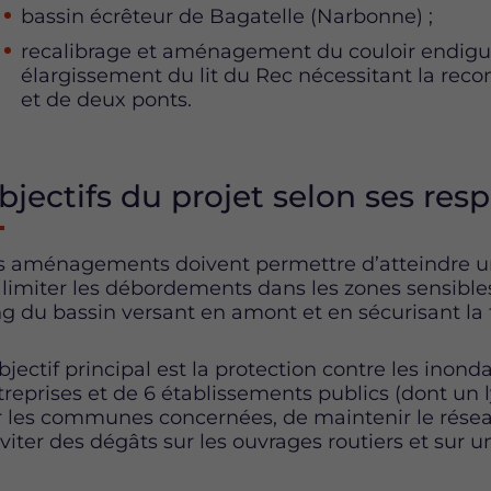
bassin écrêteur de Bagatelle (Narbonne) ;
recalibrage et aménagement du couloir endigu
élargissement du lit du Rec nécessitant la reco
et de deux ponts.
bjectifs du projet selon ses res
s aménagements doivent permettre d’atteindre un
 limiter les débordements dans les zones sensibles
ng du bassin versant en amont et en sécurisant la 
objectif principal est la protection contre les ino
treprises et de 6 établissements publics (dont un l
r les communes concernées, de maintenir le réseau
éviter des dégâts sur les ouvrages routiers et sur 