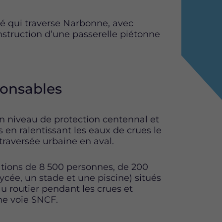
é qui traverse Narbonne, avec
nstruction d’une passerelle piétonne
ponsables
 niveau de protection centennal et
 en ralentissant les eaux de crues le
traversée urbaine en aval.
ndations de 8 500 personnes, de 200
ycée, un stade et une piscine) situés
 routier pendant les crues et
une voie SNCF.