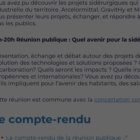
us avez pu découvrir les projets sidérurgiques qui 
dustrielle du territoire. Arcelormittal, GravitHy et
us présenter leurs projets, échanger, et répondre 
s les publics.
h-20h Réunion publique : Quel avenir pour la sid
ésentation, échange et débat autour des projets de
olution des technologies et solutions proposées ? 
carbonation? Quels seront les impacts ? Quelle ins
ropéennes et internationales? Vous avez pu découvr
ils impliquent pour l’avenir des habitants, des sala
tte réunion est commune avec la
concertation con
e compte-rendu
Le compte-rendu de la réunion publique