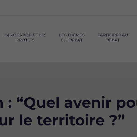
LA VOCATION ET LES
LES THÈMES
PARTICIPER AU
PROJETS
DU DÉBAT
DÉBAT
 : “Quel avenir pou
r le territoire ?”