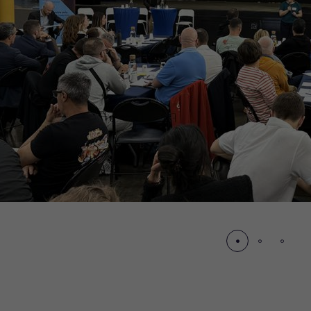
écédent