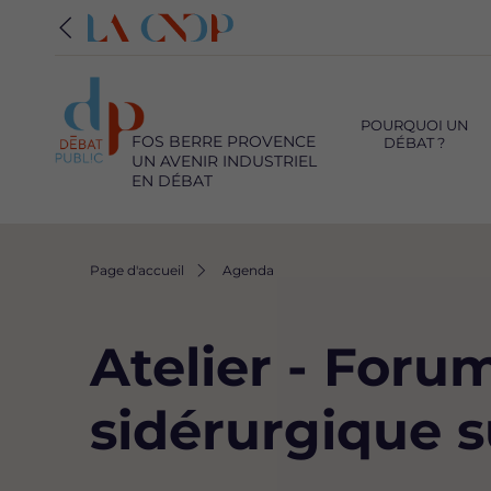
Navigation
principale
POURQUOI UN
FOS BERRE PROVENCE
DÉBAT ?
UN AVENIR INDUSTRIEL
EN DÉBAT
Fil
Page d'accueil
Agenda
d'Ariane
Atelier - Forum
sidérurgique su