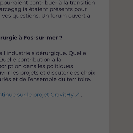
pourraient contribuer à la transition
 Marcegaglia étaient présents pour
à vos questions. Un forum ouvert à
érurgie à Fos-sur-mer ?
 l’industrie sidérurgique. Quelle
Quelle contribution à la
cription dans les politiques
ir les projets et discuter des choix
riés et de l’ensemble du territoire.
tinue sur le projet GravitHy
.