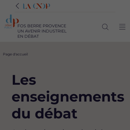
FOS BERRE PROVENCE
Me
UN AVENIR INDUSTRIEL
Ouvrir
EN DÉBAT
la
recherche
Fil
Page d'accueil
d'Ariane
Les
enseignements
du débat