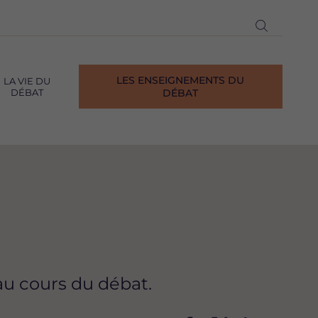
Ouvrir
la
recherch
LES ENSEIGNEMENTS DU
LA VIE DU
DÉBAT
DÉBAT
au cours du débat.