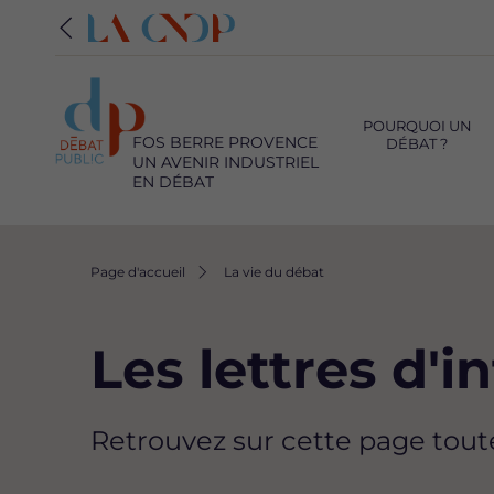
Navigation
principale
POURQUOI UN
FOS BERRE PROVENCE
DÉBAT ?
UN AVENIR INDUSTRIEL
EN DÉBAT
Fil
Page d'accueil
La vie du débat
d'Ariane
Les lettres d'
Retrouvez sur cette page toute