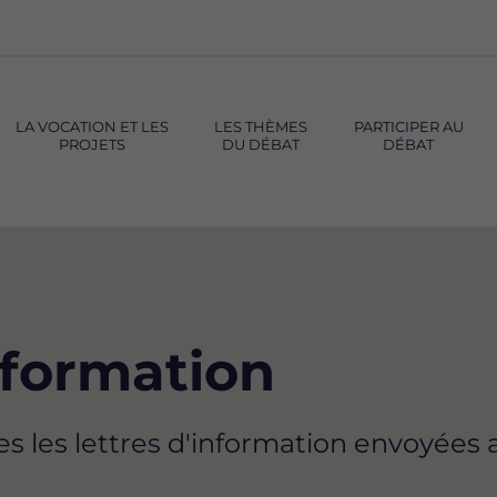
LA VOCATION ET LES
LES THÈMES
PARTICIPER AU
PROJETS
DU DÉBAT
DÉBAT
information
s les lettres d'information envoyées 