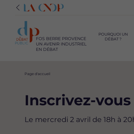
Navigation
principale
POURQUOI UN
FOS BERRE PROVENCE
DÉBAT ?
UN AVENIR INDUSTRIEL
EN DÉBAT
Fil
Page d'accueil
d'Ariane
Inscrivez-vous
Le mercredi 2 avril de 18h à 2